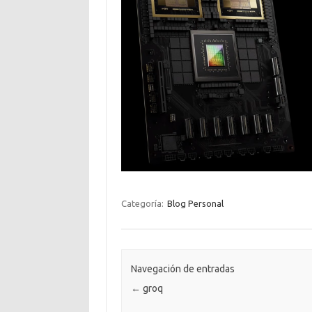
Categoría:
Blog Personal
Navegación de entradas
←
groq