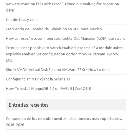
VMware vMotion fails with Error " Timed out waiting for Migration
data"
fmadm faulty clear
Frecuencia de Canales de Television en UHF para México
How to reset/recover Integrated Lights Out Manager (ILOM) password
Error: It is not possible to switch enabled streams of a module unless
explicitly enabled via configuration option module_stream_switch.
php
Shrink VMDK Virtual Disk Size on VMWare ESXi – How to do it
Configuring an NTP client in Solaris 11
How To Install MongoDB 4.4 on RHEL 8 | CentOS 8
Entradas recientes
Compendio de los descubrimientos astronómicos más importantes,
2016–2026