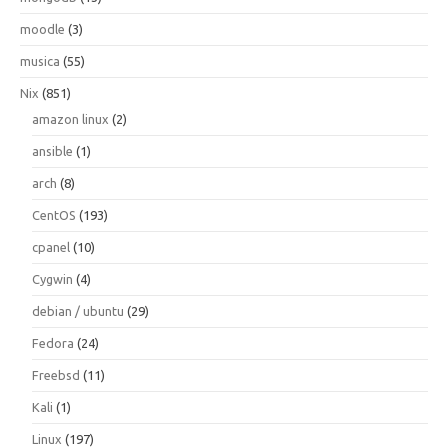
moodle
(3)
musica
(55)
Nix
(851)
amazon linux
(2)
ansible
(1)
arch
(8)
CentOS
(193)
cpanel
(10)
Cygwin
(4)
debian / ubuntu
(29)
Fedora
(24)
Freebsd
(11)
Kali
(1)
Linux
(197)