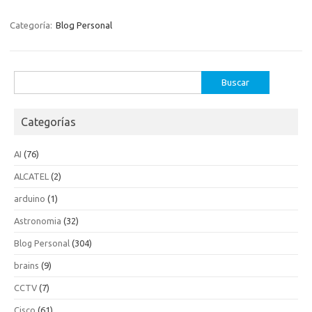
Categoría:
Blog Personal
Buscar:
Categorías
AI
(76)
ALCATEL
(2)
arduino
(1)
Astronomia
(32)
Blog Personal
(304)
brains
(9)
CCTV
(7)
Cisco
(61)