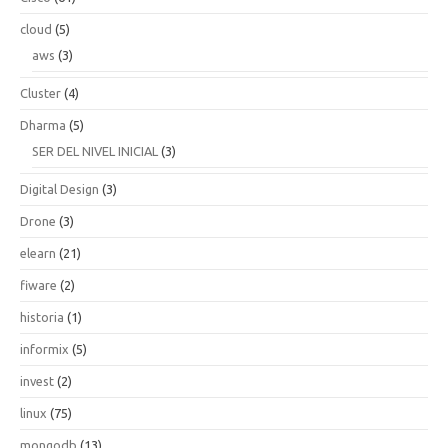
cloud
(5)
aws
(3)
Cluster
(4)
Dharma
(5)
SER DEL NIVEL INICIAL
(3)
Digital Design
(3)
Drone
(3)
elearn
(21)
fiware
(2)
historia
(1)
informix
(5)
invest
(2)
linux
(75)
mongodb
(13)