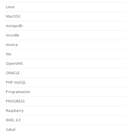
Linux
MacOSX
mongodb
moodle
musica
Nix
OpenVMS
ORACLE
PHP mySQL
Programación
PROGRESS
Raspberry
RHEL 4.3
Salud