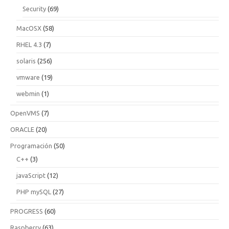
Security
(69)
MacOSX
(58)
RHEL 4.3
(7)
solaris
(256)
vmware
(19)
webmin
(1)
OpenVMS
(7)
ORACLE
(20)
Programación
(50)
C++
(3)
javaScript
(12)
PHP mySQL
(27)
PROGRESS
(60)
Raspberry
(63)