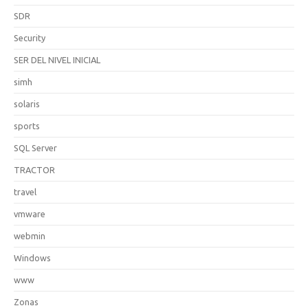
SDR
Security
SER DEL NIVEL INICIAL
simh
solaris
sports
SQL Server
TRACTOR
travel
vmware
webmin
Windows
www
Zonas