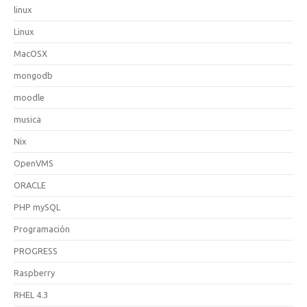
linux
Linux
MacOSX
mongodb
moodle
musica
Nix
OpenVMS
ORACLE
PHP mySQL
Programación
PROGRESS
Raspberry
RHEL 4.3