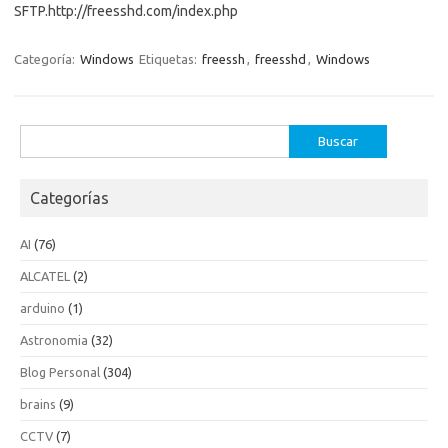
SFTP.http://freesshd.com/index.php
Categoría:
Windows
Etiquetas:
freessh
,
freesshd
,
Windows
Buscar:
Categorías
AI
(76)
ALCATEL
(2)
arduino
(1)
Astronomia
(32)
Blog Personal
(304)
brains
(9)
CCTV
(7)