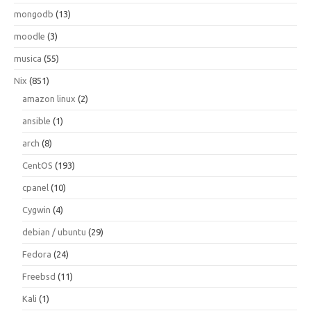
mongodb
(13)
moodle
(3)
musica
(55)
Nix
(851)
amazon linux
(2)
ansible
(1)
arch
(8)
CentOS
(193)
cpanel
(10)
Cygwin
(4)
debian / ubuntu
(29)
Fedora
(24)
Freebsd
(11)
Kali
(1)