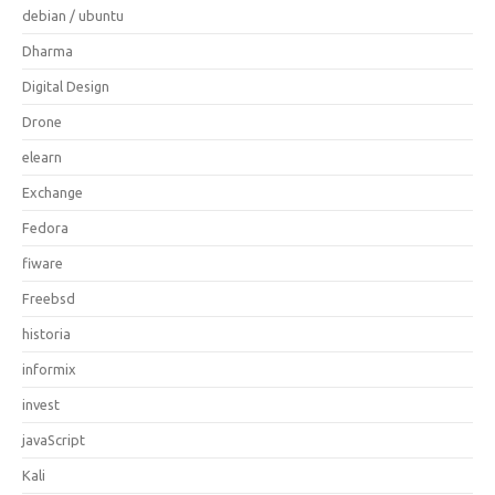
debian / ubuntu
Dharma
Digital Design
Drone
elearn
Exchange
Fedora
fiware
Freebsd
historia
informix
invest
javaScript
Kali