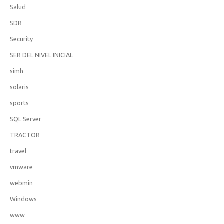
Salud
SDR
Security
SER DEL NIVEL INICIAL
simh
solaris
sports
SQL Server
TRACTOR
travel
vmware
webmin
Windows
www