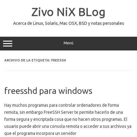
Saltar
al
Zivo NiX BLog
contenido
Acerca de Linux, Solaris, Mac OSX, BSD y notas personales
Menú
ARCHIVO DE LA ETIQUETA:
FREESSH
freesshd para windows
Hay muchos programas para controlar ordenadores de forma
remota, sin embargo FreeSSH Server te permite hacerlo de una
forma segura y encriptada cosa que no hacen otros programas. El
usuario puede abrir una consola remota o acceder a sus archivos ya
que el programa incorpora un servidor