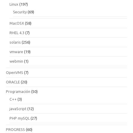
Linux
(197)
Security
(69)
MacOSX
(58)
RHEL 4.3
(7)
solaris
(256)
vmware
(19)
webmin
(1)
OpenVMS
(7)
ORACLE
(20)
Programación
(50)
C++
(3)
javaScript
(12)
PHP mySQL
(27)
PROGRESS
(60)