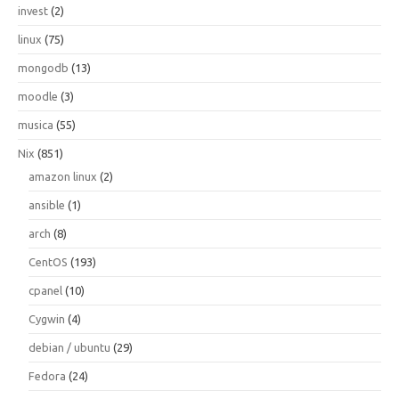
invest
(2)
linux
(75)
mongodb
(13)
moodle
(3)
musica
(55)
Nix
(851)
amazon linux
(2)
ansible
(1)
arch
(8)
CentOS
(193)
cpanel
(10)
Cygwin
(4)
debian / ubuntu
(29)
Fedora
(24)