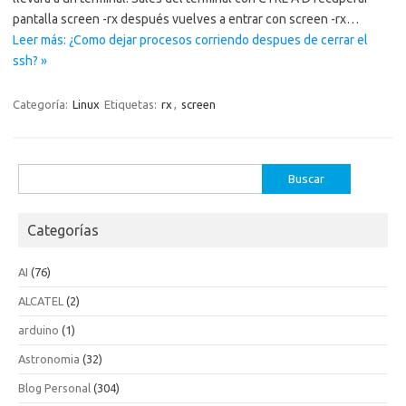
pantalla screen -rx después vuelves a entrar con screen -rx…
Leer más: ¿Como dejar procesos corriendo despues de cerrar el
ssh? »
Categoría:
Linux
Etiquetas:
rx
,
screen
Buscar:
Categorías
AI
(76)
ALCATEL
(2)
arduino
(1)
Astronomia
(32)
Blog Personal
(304)