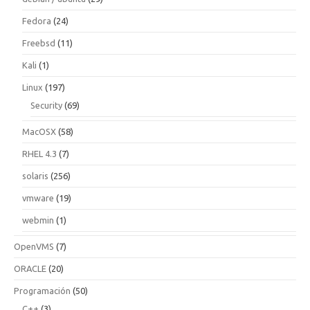
Fedora
(24)
Freebsd
(11)
Kali
(1)
Linux
(197)
Security
(69)
MacOSX
(58)
RHEL 4.3
(7)
solaris
(256)
vmware
(19)
webmin
(1)
OpenVMS
(7)
ORACLE
(20)
Programación
(50)
C++
(3)