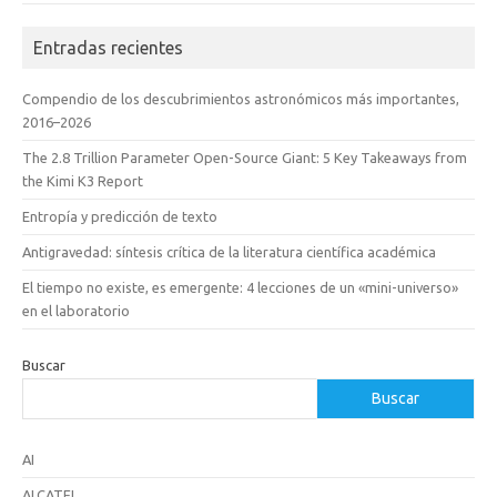
Entradas recientes
Compendio de los descubrimientos astronómicos más importantes,
2016–2026
The 2.8 Trillion Parameter Open-Source Giant: 5 Key Takeaways from
the Kimi K3 Report
Entropía y predicción de texto
Antigravedad: síntesis crítica de la literatura científica académica
El tiempo no existe, es emergente: 4 lecciones de un «mini-universo»
en el laboratorio
Buscar
Buscar
AI
ALCATEL