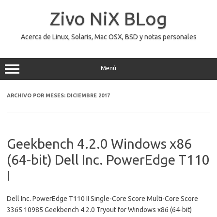
Saltar
al
Zivo NiX BLog
contenido
Acerca de Linux, Solaris, Mac OSX, BSD y notas personales
Menú
ARCHIVO POR MESES:
DICIEMBRE 2017
Geekbench 4.2.0 Windows x86
(64-bit) Dell Inc. PowerEdge T110
I
Dell Inc. PowerEdge T110 II Single-Core Score Multi-Core Score
3365 10985 Geekbench 4.2.0 Tryout for Windows x86 (64-bit)