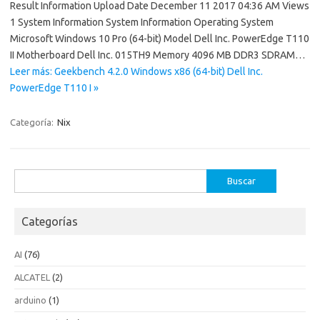
Result Information Upload Date December 11 2017 04:36 AM Views
1 System Information System Information Operating System
Microsoft Windows 10 Pro (64-bit) Model Dell Inc. PowerEdge T110
II Motherboard Dell Inc. 015TH9 Memory 4096 MB DDR3 SDRAM…
Leer más: Geekbench 4.2.0 Windows x86 (64-bit) Dell Inc.
PowerEdge T110 I »
Categoría:
Nix
Buscar:
Categorías
AI
(76)
ALCATEL
(2)
arduino
(1)