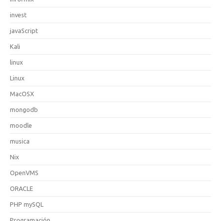
invest
javaScript
Kali
linux
Linux
MacOSX
mongodb
moodle
musica
Nix
OpenVMS
ORACLE
PHP mySQL
Programación