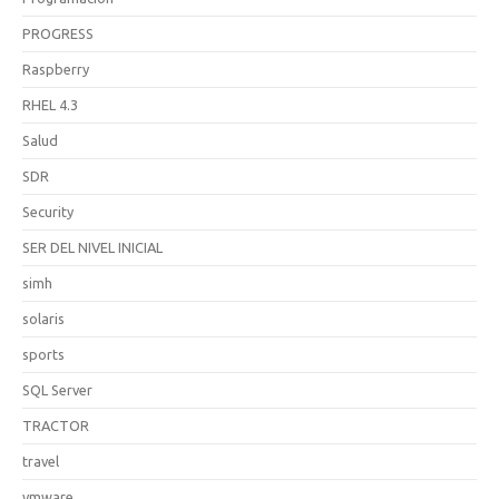
PROGRESS
Raspberry
RHEL 4.3
Salud
SDR
Security
SER DEL NIVEL INICIAL
simh
solaris
sports
SQL Server
TRACTOR
travel
vmware