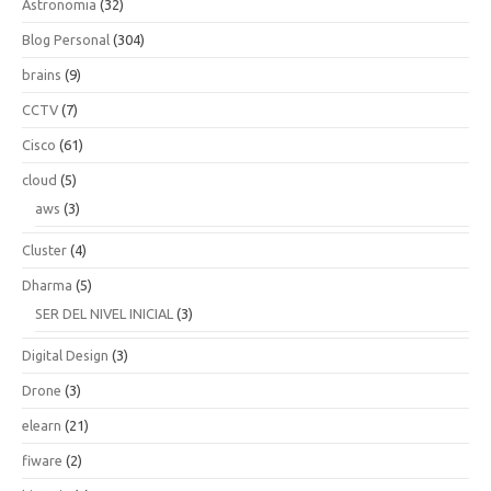
Astronomia
(32)
Blog Personal
(304)
brains
(9)
CCTV
(7)
Cisco
(61)
cloud
(5)
aws
(3)
Cluster
(4)
Dharma
(5)
SER DEL NIVEL INICIAL
(3)
Digital Design
(3)
Drone
(3)
elearn
(21)
fiware
(2)