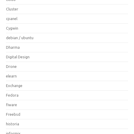
Cluster
cpanel
Cygwin
debian / ubuntu
Dharma
Digital Design
Drone
elearn
Exchange
Fedora
fiware
Freebsd
historia
informix