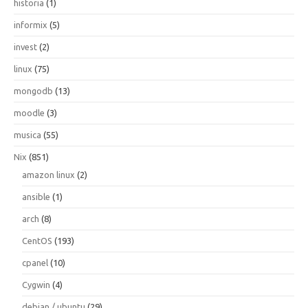
historia
(1)
informix
(5)
invest
(2)
linux
(75)
mongodb
(13)
moodle
(3)
musica
(55)
Nix
(851)
amazon linux
(2)
ansible
(1)
arch
(8)
CentOS
(193)
cpanel
(10)
Cygwin
(4)
debian / ubuntu
(29)