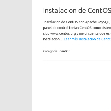
Instalacion de CentO
Instalacion de CentOS con Apache, MySQL, 
panel de control tenian CentOS como sistema
sitio www.centos.org y me di cuenta que es
instalación…
Leer más: Instalacion de Cent
Categoría:
CentOS