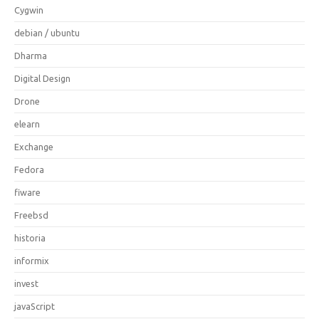
Cygwin
debian / ubuntu
Dharma
Digital Design
Drone
elearn
Exchange
Fedora
fiware
Freebsd
historia
informix
invest
javaScript