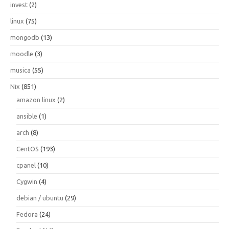
invest
(2)
linux
(75)
mongodb
(13)
moodle
(3)
musica
(55)
Nix
(851)
amazon linux
(2)
ansible
(1)
arch
(8)
CentOS
(193)
cpanel
(10)
Cygwin
(4)
debian / ubuntu
(29)
Fedora
(24)