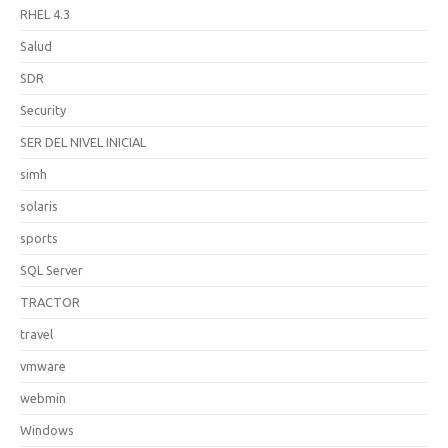
RHEL 4.3
Salud
SDR
Security
SER DEL NIVEL INICIAL
simh
solaris
sports
SQL Server
TRACTOR
travel
vmware
webmin
Windows