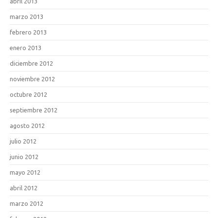
abril 2013
marzo 2013
febrero 2013
enero 2013
diciembre 2012
noviembre 2012
octubre 2012
septiembre 2012
agosto 2012
julio 2012
junio 2012
mayo 2012
abril 2012
marzo 2012