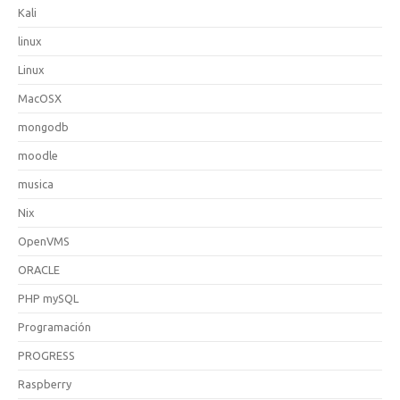
Kali
linux
Linux
MacOSX
mongodb
moodle
musica
Nix
OpenVMS
ORACLE
PHP mySQL
Programación
PROGRESS
Raspberry