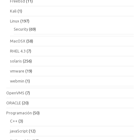
Freebsd
(11)
Kali
(1)
Linux
(197)
Security
(69)
MacOSX
(58)
RHEL 4.3
(7)
solaris
(256)
vmware
(19)
webmin
(1)
OpenVMS
(7)
ORACLE
(20)
Programación
(50)
C++
(3)
javaScript
(12)