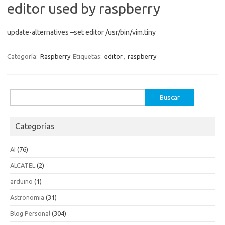
editor used by raspberry
update-alternatives –set editor /usr/bin/vim.tiny
Categoría:
Raspberry
Etiquetas:
editor
,
raspberry
Buscar:
Categorías
AI
(76)
ALCATEL
(2)
arduino
(1)
Astronomia
(31)
Blog Personal
(304)