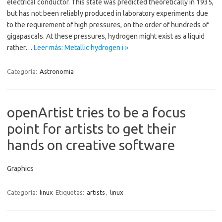
electrical conductor. This state was predicted theoretically in 1935,
but has not been reliably produced in laboratory experiments due
to the requirement of high pressures, on the order of hundreds of
gigapascals. At these pressures, hydrogen might exist as a liquid
rather…
Leer más: Metallic hydrogen i »
Categoría:
Astronomia
openArtist tries to be a focus
point for artists to get their
hands on creative software
Graphics
Categoría:
linux
Etiquetas:
artists
,
linux