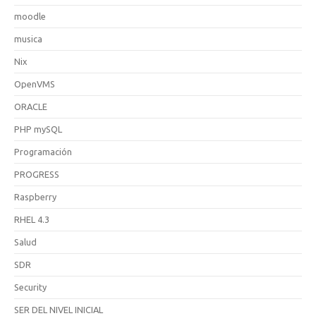
moodle
musica
Nix
OpenVMS
ORACLE
PHP mySQL
Programación
PROGRESS
Raspberry
RHEL 4.3
Salud
SDR
Security
SER DEL NIVEL INICIAL