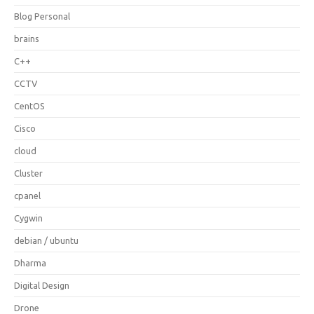
Blog Personal
brains
C++
CCTV
CentOS
Cisco
cloud
Cluster
cpanel
Cygwin
debian / ubuntu
Dharma
Digital Design
Drone