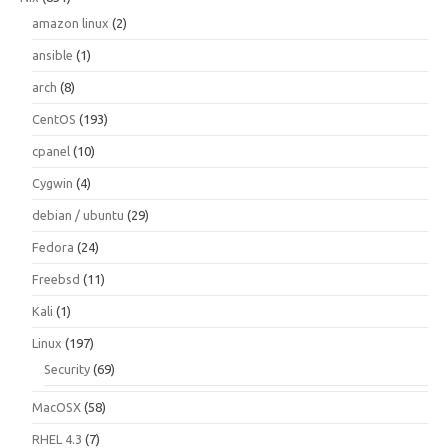
amazon linux
(2)
ansible
(1)
arch
(8)
CentOS
(193)
cpanel
(10)
Cygwin
(4)
debian / ubuntu
(29)
Fedora
(24)
Freebsd
(11)
Kali
(1)
Linux
(197)
Security
(69)
MacOSX
(58)
RHEL 4.3
(7)