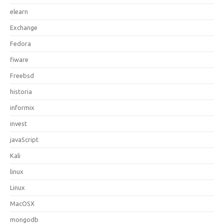
elearn
Exchange
Fedora
fiware
Freebsd
historia
informix
invest
javaScript
Kali
linux
Linux
MacOSX
mongodb