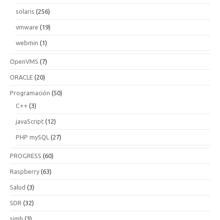
solaris
(256)
vmware
(19)
webmin
(1)
OpenVMS
(7)
ORACLE
(20)
Programación
(50)
C++
(3)
javaScript
(12)
PHP mySQL
(27)
PROGRESS
(60)
Raspberry
(63)
Salud
(3)
SDR
(32)
simh
(3)