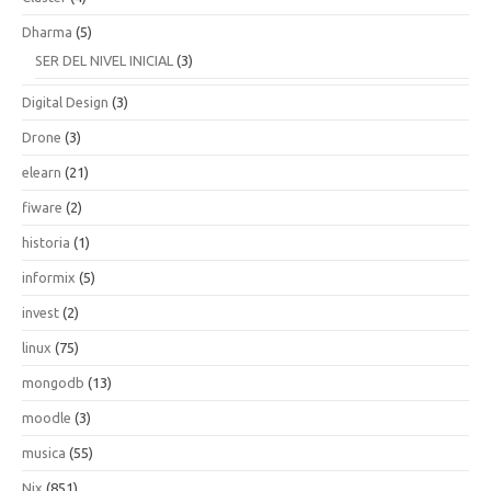
Dharma
(5)
SER DEL NIVEL INICIAL
(3)
Digital Design
(3)
Drone
(3)
elearn
(21)
fiware
(2)
historia
(1)
informix
(5)
invest
(2)
linux
(75)
mongodb
(13)
moodle
(3)
musica
(55)
Nix
(851)