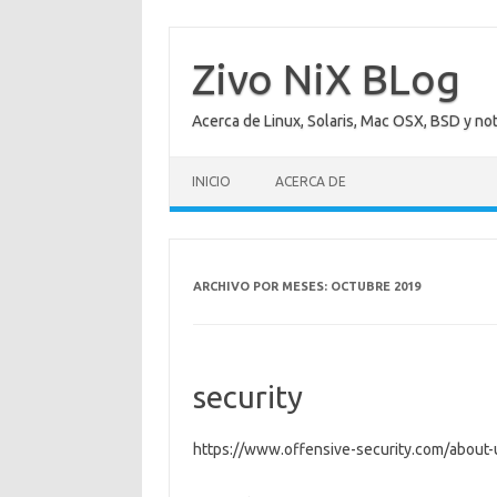
Saltar
al
contenido
Zivo NiX BLog
Acerca de Linux, Solaris, Mac OSX, BSD y no
INICIO
ACERCA DE
ARCHIVO POR MESES:
OCTUBRE 2019
security
https://www.offensive-security.com/about-u