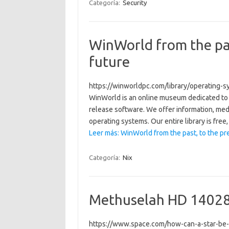
Categoría:
Security
WinWorld from the pas
future
https://winworldpc.com/library/operating-sy
WinWorld is an online museum dedicated to 
release software. We offer information, med
operating systems. Our entire library is fre
Leer más: WinWorld from the past, to the pre
Categoría:
Nix
Methuselah HD 1402
https://www.space.com/how-can-a-star-be-