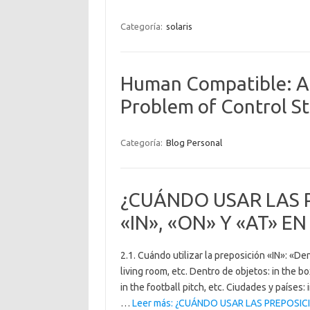
Categoría:
solaris
Human Compatible: Art
Problem of Control St
Categoría:
Blog Personal
¿CUÁNDO USAR LAS 
«IN», «ON» Y «AT» EN
2.1. Cuándo utilizar la preposición «IN»: «Den
living room, etc. Dentro de objetos: in the bo
in the football pitch, etc. Ciudades y países
…
Leer más: ¿CUÁNDO USAR LAS PREPOSICI