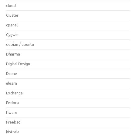
cloud
Cluster
cpanel
Cygwin
debian / ubuntu
Dharma
Digital Design
Drone
elearn
Exchange
Fedora
fiware
Freebsd
historia