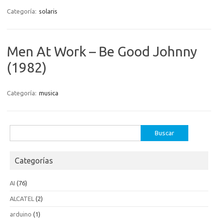
Categoría:
solaris
Men At Work – Be Good Johnny
(1982)
Categoría:
musica
Buscar:
Categorías
AI
(76)
ALCATEL
(2)
arduino
(1)