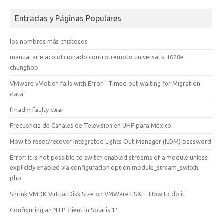
Entradas y Páginas Populares
los nombres más chistosos
manual aire acondicionado control remoto universal k-1028e
chunghop
VMware vMotion fails with Error " Timed out waiting for Migration
data"
fmadm faulty clear
Frecuencia de Canales de Television en UHF para México
How to reset/recover Integrated Lights Out Manager (ILOM) password
Error: It is not possible to switch enabled streams of a module unless
explicitly enabled via configuration option module_stream_switch.
php
Shrink VMDK Virtual Disk Size on VMWare ESXi – How to do it
Configuring an NTP client in Solaris 11