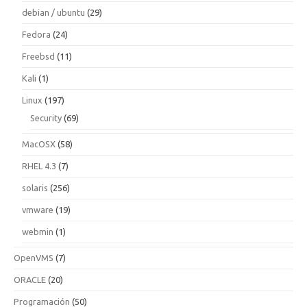
debian / ubuntu
(29)
Fedora
(24)
Freebsd
(11)
Kali
(1)
Linux
(197)
Security
(69)
MacOSX
(58)
RHEL 4.3
(7)
solaris
(256)
vmware
(19)
webmin
(1)
OpenVMS
(7)
ORACLE
(20)
Programación
(50)