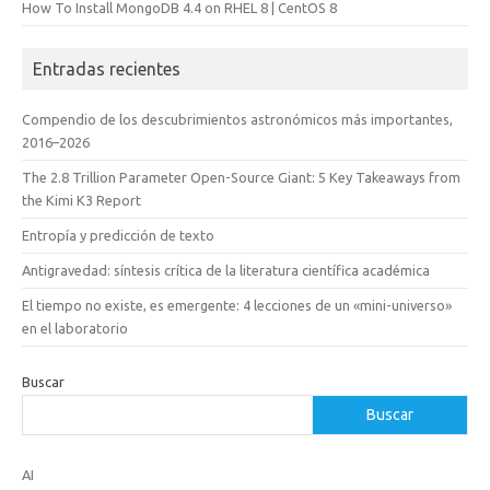
How To Install MongoDB 4.4 on RHEL 8 | CentOS 8
Entradas recientes
Compendio de los descubrimientos astronómicos más importantes,
2016–2026
The 2.8 Trillion Parameter Open-Source Giant: 5 Key Takeaways from
the Kimi K3 Report
Entropía y predicción de texto
Antigravedad: síntesis crítica de la literatura científica académica
El tiempo no existe, es emergente: 4 lecciones de un «mini-universo»
en el laboratorio
Buscar
Buscar
AI