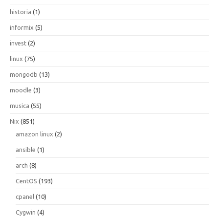
historia
(1)
informix
(5)
invest
(2)
linux
(75)
mongodb
(13)
moodle
(3)
musica
(55)
Nix
(851)
amazon linux
(2)
ansible
(1)
arch
(8)
CentOS
(193)
cpanel
(10)
Cygwin
(4)