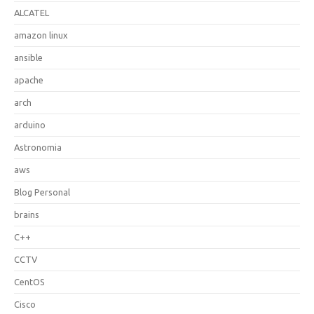
ALCATEL
amazon linux
ansible
apache
arch
arduino
Astronomia
aws
Blog Personal
brains
C++
CCTV
CentOS
Cisco