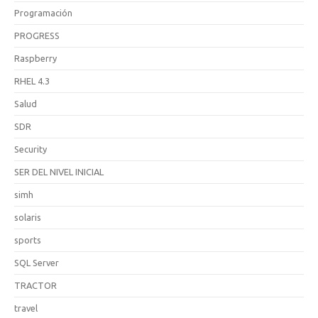
Programación
PROGRESS
Raspberry
RHEL 4.3
Salud
SDR
Security
SER DEL NIVEL INICIAL
simh
solaris
sports
SQL Server
TRACTOR
travel