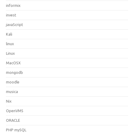
informix
invest
javaScript
Kali
linux
Linux
MacOSX
mongodb
moodle
musica
Nix
OpenVMS
ORACLE
PHP mySQL