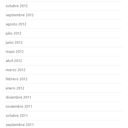
octubre 2012
septiembre 2012
agosto 2012
julio 2012
junio 2012
mayo 2012
abril 2012
marzo 2012
febrero 2012
enero 2012
diciembre 2011
noviembre 2011
octubre 2011
septiembre 2011