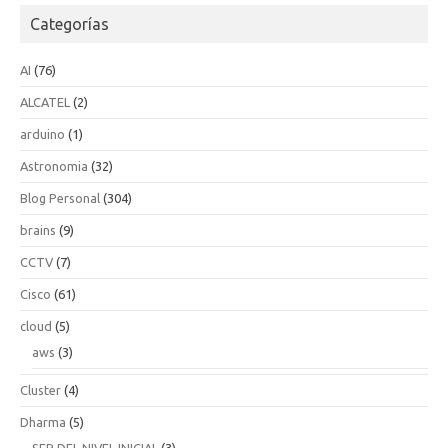
Categorías
AI
(76)
ALCATEL
(2)
arduino
(1)
Astronomia
(32)
Blog Personal
(304)
brains
(9)
CCTV
(7)
Cisco
(61)
cloud
(5)
aws
(3)
Cluster
(4)
Dharma
(5)
SER DEL NIVEL INICIAL
(3)