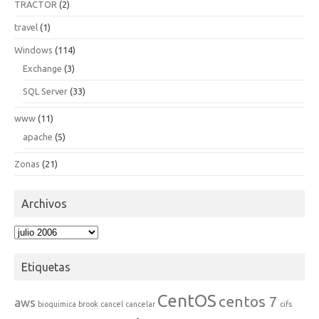
TRACTOR
(2)
travel
(1)
Windows
(114)
Exchange
(3)
SQL Server
(33)
www
(11)
apache
(5)
Zonas
(21)
Archivos
Archivos
Etiquetas
CentOS
centos 7
aws
bioquimica
brook
cancel
cancelar
cifs