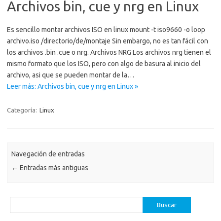
Archivos bin, cue y nrg en Linux
Es sencillo montar archivos ISO en linux mount -t iso9660 -o loop
archivo.iso /directorio/de/montaje Sin embargo, no es tan fácil con
los archivos .bin .cue o nrg. Archivos NRG Los archivos nrg tienen el
mismo formato que los ISO, pero con algo de basura al inicio del
archivo, asi que se pueden montar de la…
Leer más: Archivos bin, cue y nrg en Linux »
Categoría:
Linux
Navegación de entradas
←
Entradas más antiguas
Buscar: