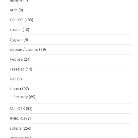
arch
(8)
CentOS
(193)
cpanel
(10)
Cygwin
(4)
debian / ubuntu
(29)
Fedora
(24)
Freebsd
(11)
Kali
(1)
Linux
(197)
Security
(69)
MacOSX
(58)
RHEL 4.3
(7)
solaris
(256)
vmware
(19)