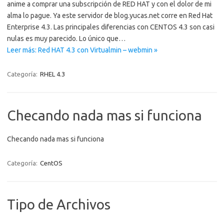
anime a comprar una subscripción de RED HAT y con el dolor de mi
alma lo pague. Ya este servidor de blog.yucas.net corre en Red Hat
Enterprise 4.3. Las principales diferencias con CENTOS 4.3 son casi
nulas es muy parecido. Lo único que…
Leer más: Red HAT 4.3 con Virtualmin – webmin »
Categoría:
RHEL 4.3
Checando nada mas si funciona
Checando nada mas si funciona
Categoría:
CentOS
Tipo de Archivos