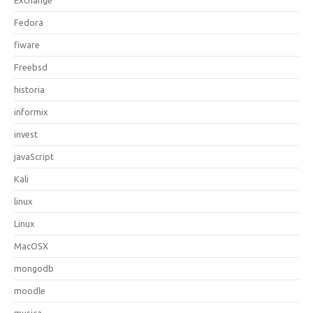
Fedora
fiware
Freebsd
historia
informix
invest
javaScript
Kali
linux
Linux
MacOSX
mongodb
moodle
musica