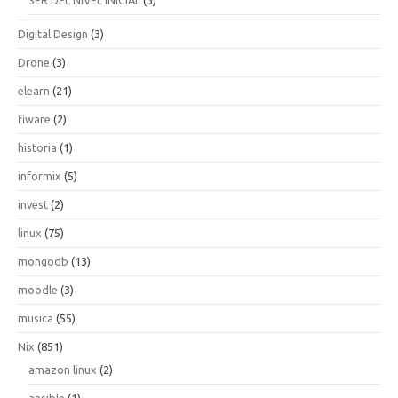
Digital Design
(3)
Drone
(3)
elearn
(21)
fiware
(2)
historia
(1)
informix
(5)
invest
(2)
linux
(75)
mongodb
(13)
moodle
(3)
musica
(55)
Nix
(851)
amazon linux
(2)
ansible
(1)