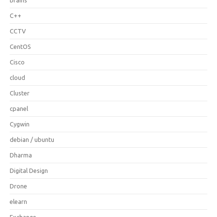
C++
CCTV
CentOS
Cisco
cloud
Cluster
cpanel
Cygwin
debian / ubuntu
Dharma
Digital Design
Drone
elearn
Exchange