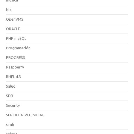
Nix
OpenVMS
ORACLE
PHP mySQL
Programación
PROGRESS
Raspberry
RHEL 4.3
Salud
SDR
Security
SER DEL NIVEL INICIAL
simh
solaris