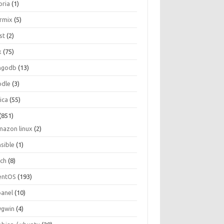
oria
(1)
ormix
(5)
st
(2)
x
(75)
ngodb
(13)
dle
(3)
ica
(55)
(851)
mazon linux
(2)
nsible
(1)
rch
(8)
entOS
(193)
panel
(10)
ygwin
(4)