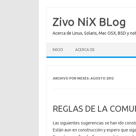
Saltar
al
contenido
Zivo NiX BLog
Acerca de Linux, Solaris, Mac OSX, BSD y no
INICIO
ACERCA DE
ARCHIVO POR MESES:
AGOSTO 2012
REGLAS DE LA COMU
Las siguientes sugerencias se han ido const
Están aun en construcción y espero que sig