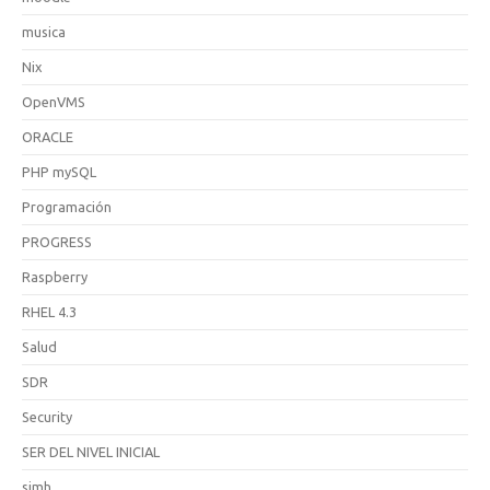
musica
Nix
OpenVMS
ORACLE
PHP mySQL
Programación
PROGRESS
Raspberry
RHEL 4.3
Salud
SDR
Security
SER DEL NIVEL INICIAL
simh