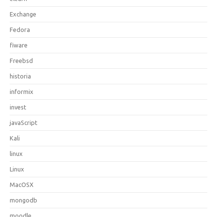
Exchange
Fedora
fiware
Freebsd
historia
informix
invest
javaScript
Kali
linux
Linux
MacOSX
mongodb
moodle