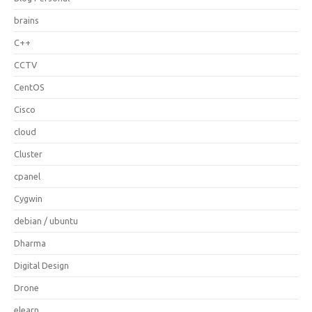
brains
C++
CCTV
CentOS
Cisco
cloud
Cluster
cpanel
Cygwin
debian / ubuntu
Dharma
Digital Design
Drone
elearn