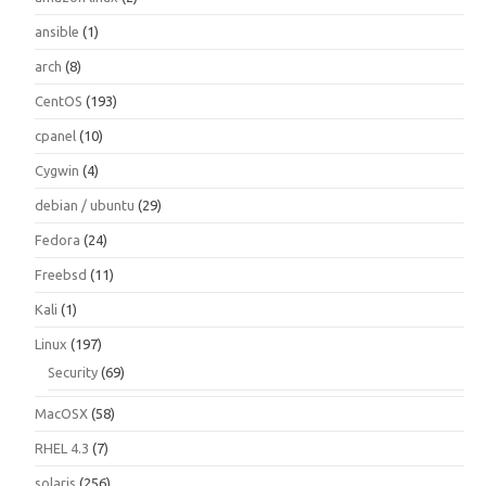
ansible
(1)
arch
(8)
CentOS
(193)
cpanel
(10)
Cygwin
(4)
debian / ubuntu
(29)
Fedora
(24)
Freebsd
(11)
Kali
(1)
Linux
(197)
Security
(69)
MacOSX
(58)
RHEL 4.3
(7)
solaris
(256)