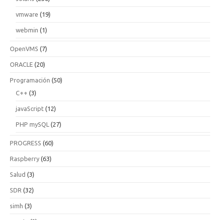
vmware
(19)
webmin
(1)
OpenVMS
(7)
ORACLE
(20)
Programación
(50)
C++
(3)
javaScript
(12)
PHP mySQL
(27)
PROGRESS
(60)
Raspberry
(63)
Salud
(3)
SDR
(32)
simh
(3)