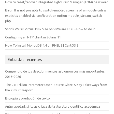
How to reset/recover Integrated Lights Out Manager (ILOM) password
Error: It is not possible to switch enabled streams of a module unless
explicitly enabled via configuration option module_stream_switch.
php
Shrink VMDK Virtual Disk Size on VMWare ESXi – How to do it
Configuring an NTP client in Solaris 11
How To Install MongoDB 4.4 on RHEL 8 | CentOS 8
Entradas recientes
Compendio de los descubrimientos astronómicos más importantes,
2016–2026
The 2.8 Trillion Parameter Open-Source Giant: 5 Key Takeaways from
the Kimi K3 Report
Entropía y predicción de texto
Antigravedad: síntesis crítica de la literatura científica académica