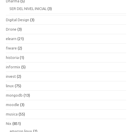
Dharma
(5)
SER DEL NIVEL INICIAL
(3)
Digital Design
(3)
Drone
(3)
elearn
(21)
fiware
(2)
historia
(1)
informix
(5)
invest
(2)
linux
(75)
mongodb
(13)
moodle
(3)
musica
(55)
Nix
(851)
amazon linux
(2)