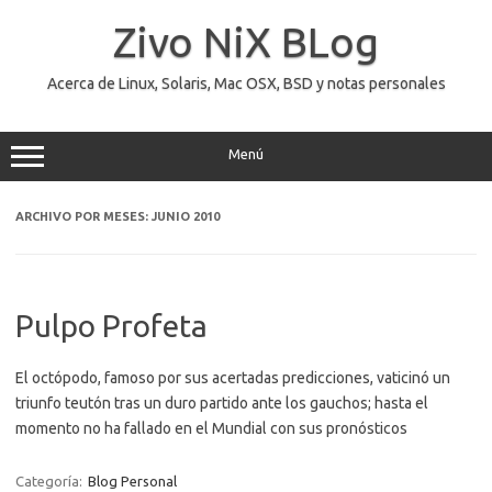
Saltar
al
Zivo NiX BLog
contenido
Acerca de Linux, Solaris, Mac OSX, BSD y notas personales
Menú
ARCHIVO POR MESES:
JUNIO 2010
Pulpo Profeta
El octópodo, famoso por sus acertadas predicciones, vaticinó un
triunfo teutón tras un duro partido ante los gauchos; hasta el
momento no ha fallado en el Mundial con sus pronósticos
Categoría:
Blog Personal