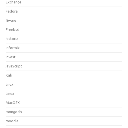
Exchange
Fedora
fiware
Freebsd
historia
informix
invest
javaScript
Kali
linux
Linux
MacOSX
mongodb
moodle