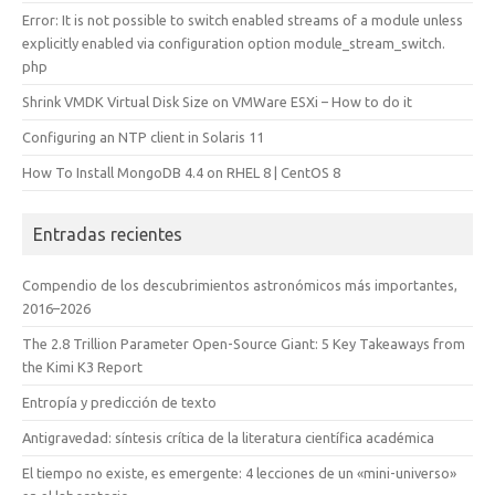
Error: It is not possible to switch enabled streams of a module unless
explicitly enabled via configuration option module_stream_switch.
php
Shrink VMDK Virtual Disk Size on VMWare ESXi – How to do it
Configuring an NTP client in Solaris 11
How To Install MongoDB 4.4 on RHEL 8 | CentOS 8
Entradas recientes
Compendio de los descubrimientos astronómicos más importantes,
2016–2026
The 2.8 Trillion Parameter Open-Source Giant: 5 Key Takeaways from
the Kimi K3 Report
Entropía y predicción de texto
Antigravedad: síntesis crítica de la literatura científica académica
El tiempo no existe, es emergente: 4 lecciones de un «mini-universo»