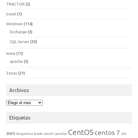
TRACTOR
(2)
travel
(1)
Windows
(114)
Exchange
(3)
SQL Server
(33)
www
(11)
apache
(5)
Zonas
(21)
Archivos
Archivos
Etiquetas
CentOS
centos 7
aws
bioquimica
brook
cancel
cancelar
cifs