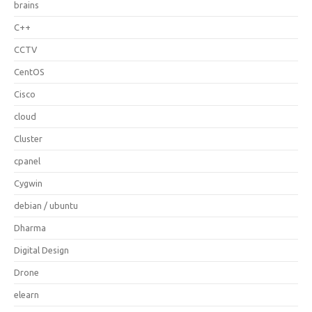
brains
C++
CCTV
CentOS
Cisco
cloud
Cluster
cpanel
Cygwin
debian / ubuntu
Dharma
Digital Design
Drone
elearn