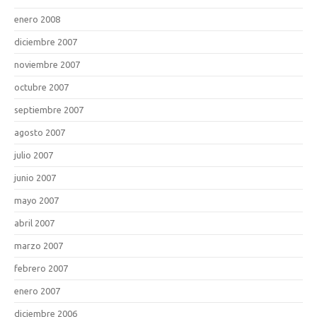
enero 2008
diciembre 2007
noviembre 2007
octubre 2007
septiembre 2007
agosto 2007
julio 2007
junio 2007
mayo 2007
abril 2007
marzo 2007
febrero 2007
enero 2007
diciembre 2006