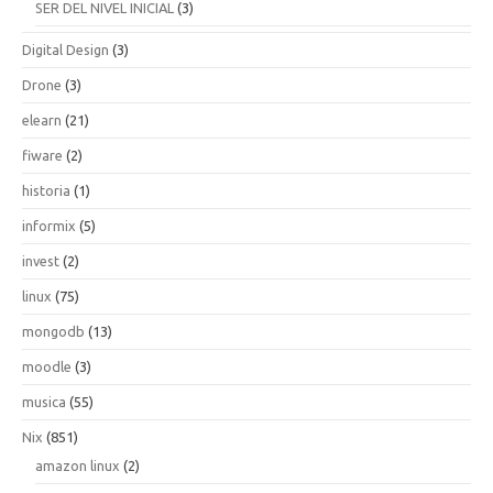
SER DEL NIVEL INICIAL
(3)
Digital Design
(3)
Drone
(3)
elearn
(21)
fiware
(2)
historia
(1)
informix
(5)
invest
(2)
linux
(75)
mongodb
(13)
moodle
(3)
musica
(55)
Nix
(851)
amazon linux
(2)