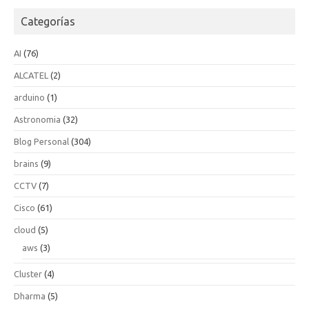
Categorías
AI
(76)
ALCATEL
(2)
arduino
(1)
Astronomia
(32)
Blog Personal
(304)
brains
(9)
CCTV
(7)
Cisco
(61)
cloud
(5)
aws
(3)
Cluster
(4)
Dharma
(5)