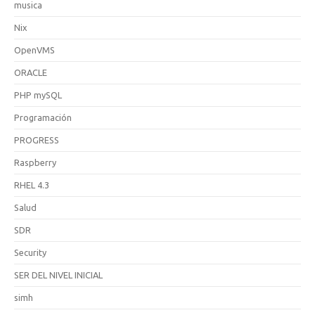
musica
Nix
OpenVMS
ORACLE
PHP mySQL
Programación
PROGRESS
Raspberry
RHEL 4.3
Salud
SDR
Security
SER DEL NIVEL INICIAL
simh