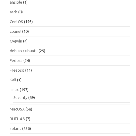
ansible
(1)
arch
(8)
CentOS
(193)
cpanel
(10)
Cygwin
(4)
debian / ubuntu
(29)
Fedora
(24)
Freebsd
(11)
Kali
(1)
Linux
(197)
Security
(69)
MacOSX
(58)
RHEL 4.3
(7)
solaris
(256)