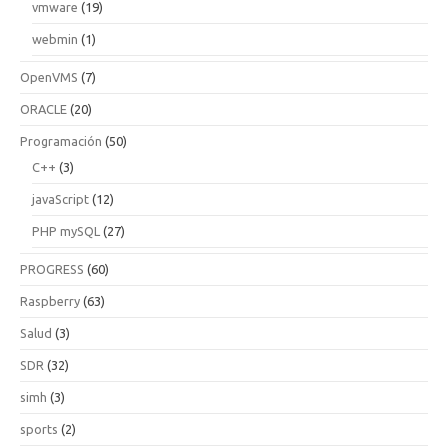
vmware
(19)
webmin
(1)
OpenVMS
(7)
ORACLE
(20)
Programación
(50)
C++
(3)
javaScript
(12)
PHP mySQL
(27)
PROGRESS
(60)
Raspberry
(63)
Salud
(3)
SDR
(32)
simh
(3)
sports
(2)