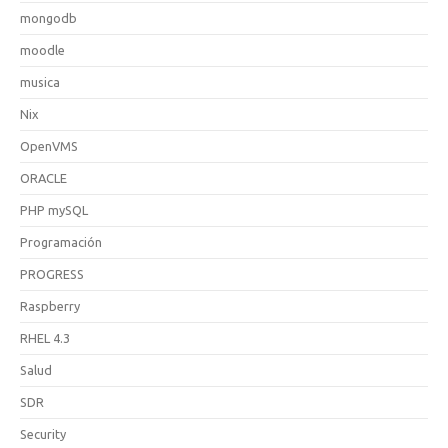
mongodb
moodle
musica
Nix
OpenVMS
ORACLE
PHP mySQL
Programación
PROGRESS
Raspberry
RHEL 4.3
Salud
SDR
Security