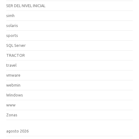
SER DEL NIVEL INICIAL
simh
solaris
sports
SQL Server
TRACTOR
travel
vmware
webmin
Windows
www
Zonas
agosto 2026