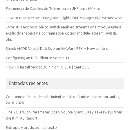
Frecuencia de Canales de Television en UHF para México
How to reset/recover Integrated Lights Out Manager (ILOM) password
Error: It is not possible to switch enabled streams of a module unless
explicitly enabled via configuration option module_stream_switch.
php
Shrink VMDK Virtual Disk Size on VMWare ESXi – How to do it
Configuring an NTP client in Solaris 11
How To Install MongoDB 4.4 on RHEL 8 | CentOS 8
Entradas recientes
Compendio de los descubrimientos astronómicos más importantes,
2016–2026
The 2.8 Trillion Parameter Open-Source Giant: 5 Key Takeaways from
the Kimi K3 Report
Entropía y predicción de texto