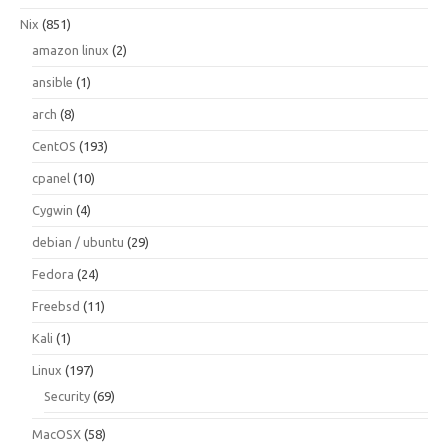
Nix
(851)
amazon linux
(2)
ansible
(1)
arch
(8)
CentOS
(193)
cpanel
(10)
Cygwin
(4)
debian / ubuntu
(29)
Fedora
(24)
Freebsd
(11)
Kali
(1)
Linux
(197)
Security
(69)
MacOSX
(58)