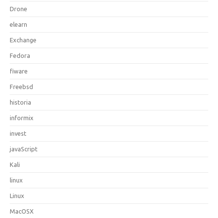
Drone
elearn
Exchange
Fedora
fiware
Freebsd
historia
informix
invest
javaScript
Kali
linux
Linux
MacOSX