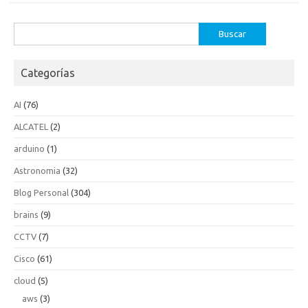
Buscar:
Categorías
AI
(76)
ALCATEL
(2)
arduino
(1)
Astronomia
(32)
Blog Personal
(304)
brains
(9)
CCTV
(7)
Cisco
(61)
cloud
(5)
aws
(3)