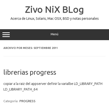
Saltar
al
Zivo NiX BLog
contenido
Acerca de Linux, Solaris, Mac OSX, BSD y notas personales
Menú
ARCHIVO POR MESES:
SEPTIEMBRE 2011
librerias progress
copiar a la raiz del appserver definir la varialbe LD_LIBRARY_PATH
LD_LIBRARY_PATH_64
Categoría:
PROGRESS