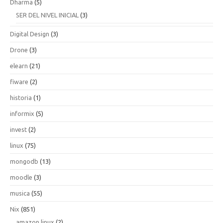
Dharma
(5)
SER DEL NIVEL INICIAL
(3)
Digital Design
(3)
Drone
(3)
elearn
(21)
fiware
(2)
historia
(1)
informix
(5)
invest
(2)
linux
(75)
mongodb
(13)
moodle
(3)
musica
(55)
Nix
(851)
amazon linux
(2)