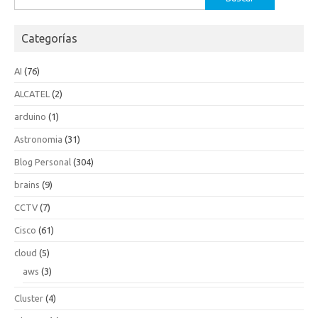
Categorías
AI
(76)
ALCATEL
(2)
arduino
(1)
Astronomia
(31)
Blog Personal
(304)
brains
(9)
CCTV
(7)
Cisco
(61)
cloud
(5)
aws
(3)
Cluster
(4)