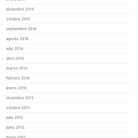
diciembre 2016
octubre 2016
septiembre 2016
agosto 2016
julio 2016
abril 2016
marzo 2016
febrero 2016
enero 2016
diciembre 2015
octubre 2015
julio 2015
junio 2015
mayo 2015