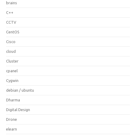
brains
C++
CCTV
CentOS
Cisco
cloud
Cluster
cpanel
Cygwin
debian / ubuntu
Dharma
Digital Design
Drone
elearn