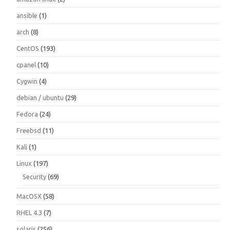
ansible
(1)
arch
(8)
CentOS
(193)
cpanel
(10)
Cygwin
(4)
debian / ubuntu
(29)
Fedora
(24)
Freebsd
(11)
Kali
(1)
Linux
(197)
Security
(69)
MacOSX
(58)
RHEL 4.3
(7)
solaris
(256)