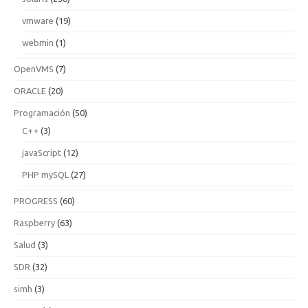
vmware
(19)
webmin
(1)
OpenVMS
(7)
ORACLE
(20)
Programación
(50)
C++
(3)
javaScript
(12)
PHP mySQL
(27)
PROGRESS
(60)
Raspberry
(63)
Salud
(3)
SDR
(32)
simh
(3)