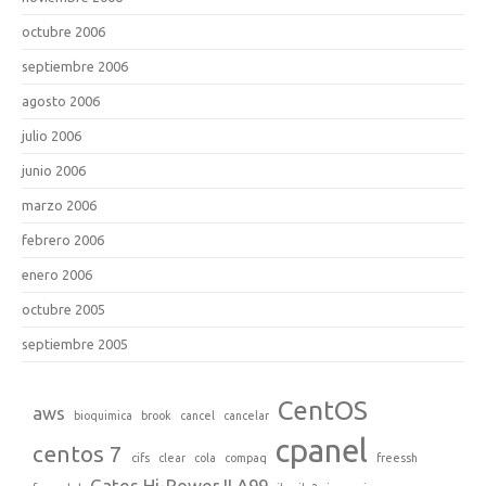
octubre 2006
septiembre 2006
agosto 2006
julio 2006
junio 2006
marzo 2006
febrero 2006
enero 2006
octubre 2005
septiembre 2005
CentOS
aws
bioquimica
brook
cancel
cancelar
cpanel
centos 7
cifs
clear
cola
compaq
freessh
Gates Hi-Power II A99