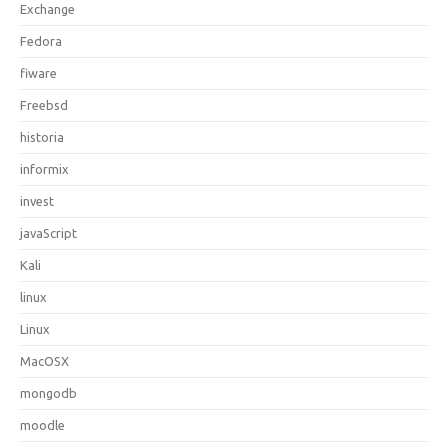
Exchange
Fedora
fiware
Freebsd
historia
informix
invest
javaScript
Kali
linux
Linux
MacOSX
mongodb
moodle