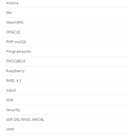
musica
Nix
OpenVMS
ORACLE
PHP mySQL
Programación
PROGRESS
Raspberry
RHEL 4.3
Salud
SDR
Security
SER DEL NIVEL INICIAL
simh