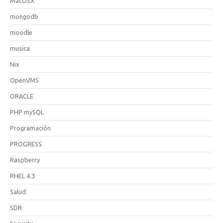
MacOSX
mongodb
moodle
musica
Nix
OpenVMS
ORACLE
PHP mySQL
Programación
PROGRESS
Raspberry
RHEL 4.3
Salud
SDR