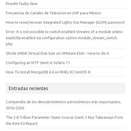
fmadm faulty clear
Frecuencia de Canales de Television en UHF para México
How to reset/recover Integrated Lights Out Manager (ILOM) password
Error: It is not possible to switch enabled streams of a module unless
explicitly enabled via configuration option module_stream_switch.
php
Shrink VMDK Virtual Disk Size on VMWare ESXi – How to do it
Configuring an NTP client in Solaris 11
How To Install MongoDB 4.4 on RHEL 8 | CentOS 8
Entradas recientes
Compendio de los descubrimientos astronómicos más importantes,
2016–2026
The 2.8 Trillion Parameter Open-Source Giant: 5 Key Takeaways from
the Kimi K3 Report