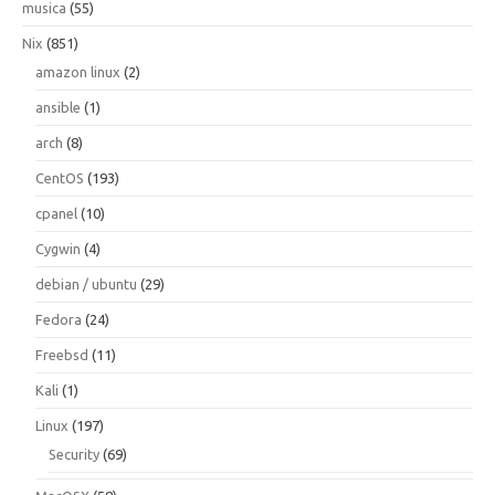
musica
(55)
Nix
(851)
amazon linux
(2)
ansible
(1)
arch
(8)
CentOS
(193)
cpanel
(10)
Cygwin
(4)
debian / ubuntu
(29)
Fedora
(24)
Freebsd
(11)
Kali
(1)
Linux
(197)
Security
(69)