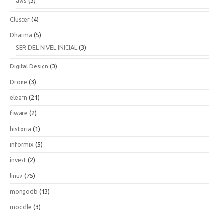
aws
(3)
Cluster
(4)
Dharma
(5)
SER DEL NIVEL INICIAL
(3)
Digital Design
(3)
Drone
(3)
elearn
(21)
fiware
(2)
historia
(1)
informix
(5)
invest
(2)
linux
(75)
mongodb
(13)
moodle
(3)