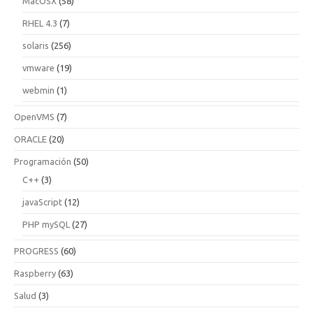
MacOSX
(58)
RHEL 4.3
(7)
solaris
(256)
vmware
(19)
webmin
(1)
OpenVMS
(7)
ORACLE
(20)
Programación
(50)
C++
(3)
javaScript
(12)
PHP mySQL
(27)
PROGRESS
(60)
Raspberry
(63)
Salud
(3)