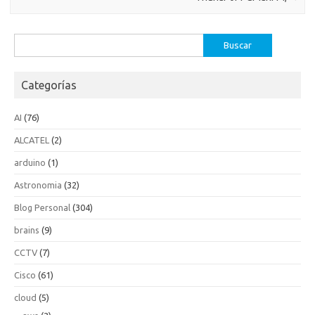
Buscar:
Categorías
AI
(76)
ALCATEL
(2)
arduino
(1)
Astronomia
(32)
Blog Personal
(304)
brains
(9)
CCTV
(7)
Cisco
(61)
cloud
(5)