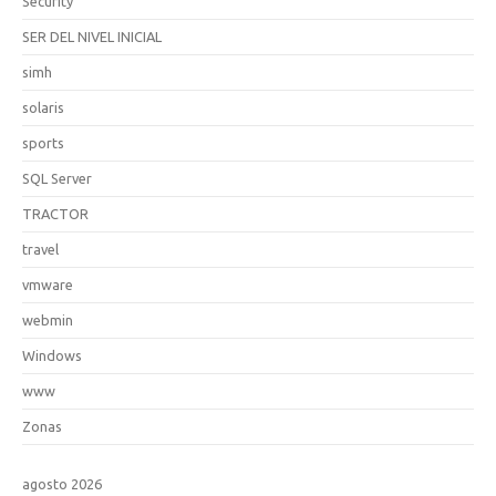
Security
SER DEL NIVEL INICIAL
simh
solaris
sports
SQL Server
TRACTOR
travel
vmware
webmin
Windows
www
Zonas
agosto 2026