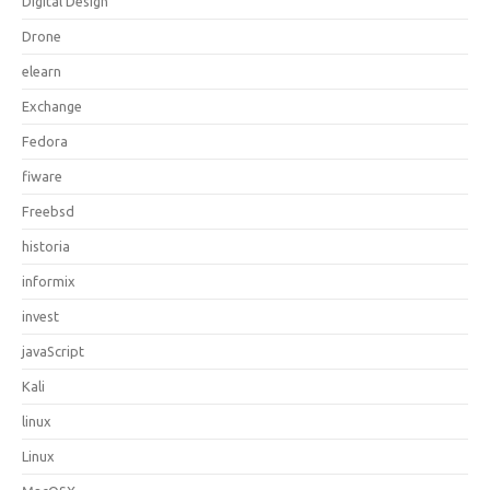
Digital Design
Drone
elearn
Exchange
Fedora
fiware
Freebsd
historia
informix
invest
javaScript
Kali
linux
Linux