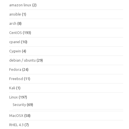
amazon linux
(2)
ansible
(1)
arch
(8)
CentOS
(193)
cpanel
(10)
Cygwin
(4)
debian / ubuntu
(29)
Fedora
(24)
Freebsd
(11)
Kali
(1)
Linux
(197)
Security
(69)
MacOSX
(58)
RHEL 4.3
(7)