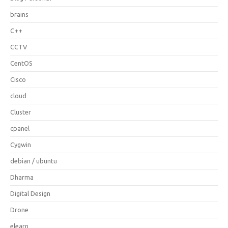
brains
C++
CCTV
CentOS
Cisco
cloud
Cluster
cpanel
Cygwin
debian / ubuntu
Dharma
Digital Design
Drone
elearn