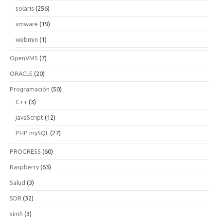
solaris
(256)
vmware
(19)
webmin
(1)
OpenVMS
(7)
ORACLE
(20)
Programación
(50)
C++
(3)
javaScript
(12)
PHP mySQL
(27)
PROGRESS
(60)
Raspberry
(63)
Salud
(3)
SDR
(32)
simh
(3)