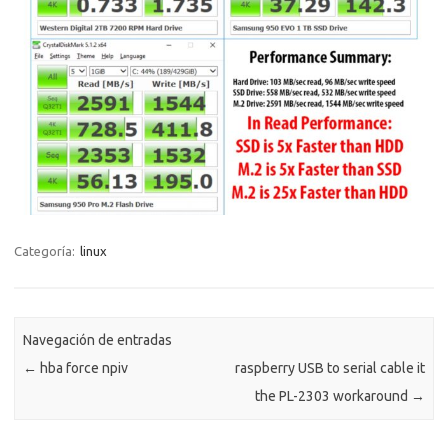
Categoría:
linux
Navegación de entradas
←
hba force npiv
raspberry USB to serial cable it
the PL-2303 workaround
→