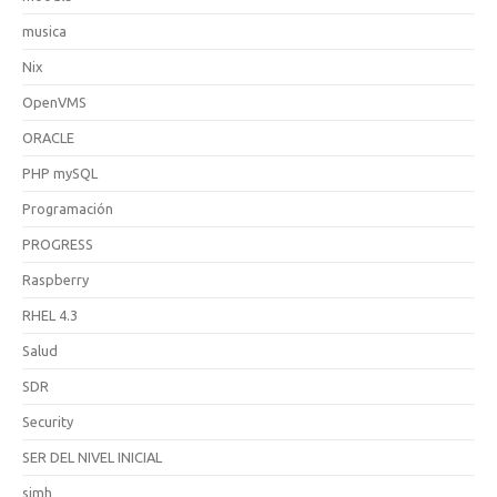
musica
Nix
OpenVMS
ORACLE
PHP mySQL
Programación
PROGRESS
Raspberry
RHEL 4.3
Salud
SDR
Security
SER DEL NIVEL INICIAL
simh