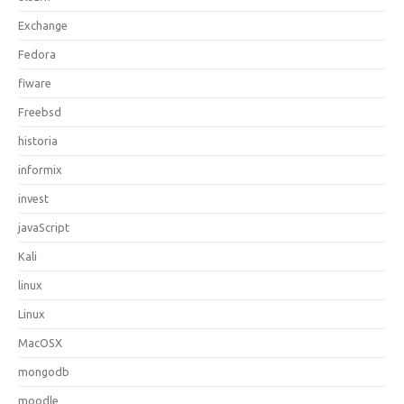
Exchange
Fedora
fiware
Freebsd
historia
informix
invest
javaScript
Kali
linux
Linux
MacOSX
mongodb
moodle