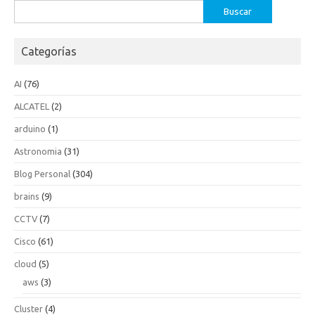
Buscar:
Categorías
AI
(76)
ALCATEL
(2)
arduino
(1)
Astronomia
(31)
Blog Personal
(304)
brains
(9)
CCTV
(7)
Cisco
(61)
cloud
(5)
aws
(3)
Cluster
(4)