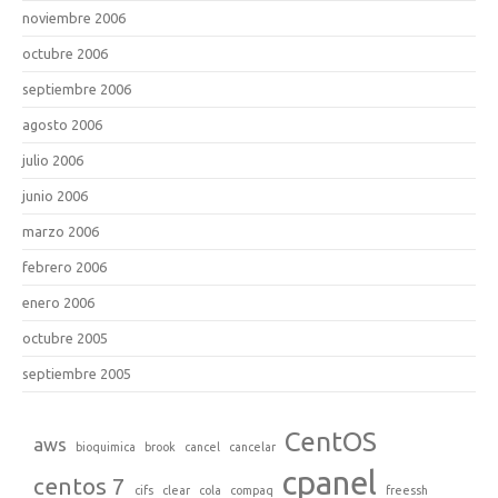
noviembre 2006
octubre 2006
septiembre 2006
agosto 2006
julio 2006
junio 2006
marzo 2006
febrero 2006
enero 2006
octubre 2005
septiembre 2005
CentOS
aws
bioquimica
brook
cancel
cancelar
cpanel
centos 7
cifs
clear
cola
compaq
freessh