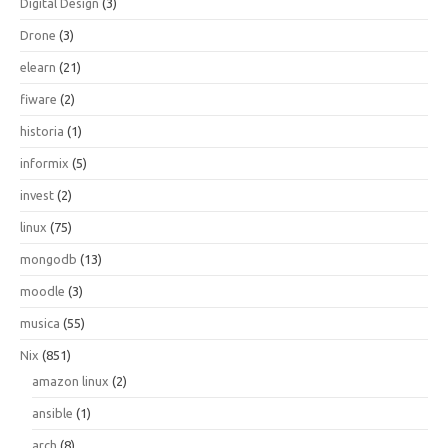
Digital Design
(3)
Drone
(3)
elearn
(21)
fiware
(2)
historia
(1)
informix
(5)
invest
(2)
linux
(75)
mongodb
(13)
moodle
(3)
musica
(55)
Nix
(851)
amazon linux
(2)
ansible
(1)
arch
(8)