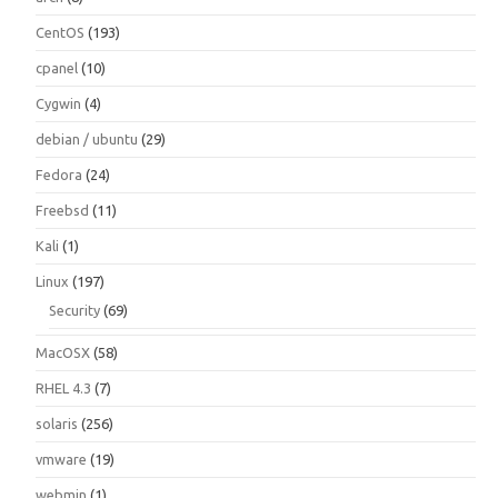
CentOS
(193)
cpanel
(10)
Cygwin
(4)
debian / ubuntu
(29)
Fedora
(24)
Freebsd
(11)
Kali
(1)
Linux
(197)
Security
(69)
MacOSX
(58)
RHEL 4.3
(7)
solaris
(256)
vmware
(19)
webmin
(1)