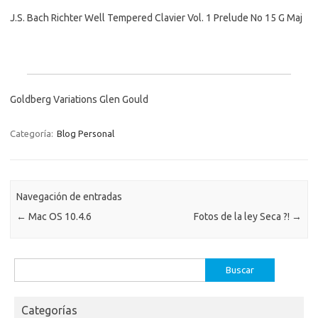
J.S. Bach Richter Well Tempered Clavier Vol. 1 Prelude No 15 G Maj
Goldberg Variations Glen Gould
Categoría:
Blog Personal
Navegación de entradas
←
Mac OS 10.4.6
Fotos de la ley Seca ?!
→
Buscar:
Categorías