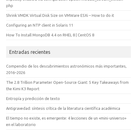
php
Shrink VMDK Virtual Disk Size on VMWare ESXi – How to do it
Configuring an NTP client in Solaris 11
How To Install MongoDB 4.4 on RHEL 8 | CentOS 8
Entradas recientes
Compendio de los descubrimientos astronómicos más importantes,
2016–2026
The 2.8 Trillion Parameter Open-Source Giant: 5 Key Takeaways from
the Kimi K3 Report
Entropía y predicción de texto
Antigravedad: síntesis crítica de la literatura científica académica
El tiempo no existe, es emergente: 4 lecciones de un «mini-universo»
en el laboratorio