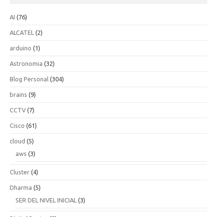
AI
(76)
ALCATEL
(2)
arduino
(1)
Astronomia
(32)
Blog Personal
(304)
brains
(9)
CCTV
(7)
Cisco
(61)
cloud
(5)
aws
(3)
Cluster
(4)
Dharma
(5)
SER DEL NIVEL INICIAL
(3)