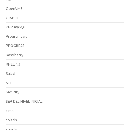
OpenVMS
ORACLE
PHP mySQL
Programación
PROGRESS
Raspberry
RHEL 4.3
Salud
SDR
Security
SER DEL NIVEL INICIAL
simh
solaris
sports