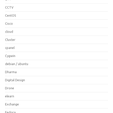
CCTV
CentOS
Cisco
cloud
Cluster
cpanel
Cygwin
debian / ubuntu
Dharma
Digital Design
Drone
elearn
Exchange
Fedora