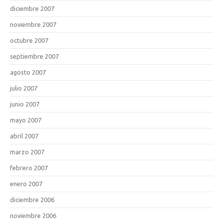
diciembre 2007
noviembre 2007
octubre 2007
septiembre 2007
agosto 2007
julio 2007
junio 2007
mayo 2007
abril 2007
marzo 2007
febrero 2007
enero 2007
diciembre 2006
noviembre 2006