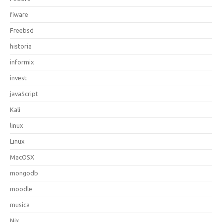
fiware
Freebsd
historia
informix
invest
javaScript
Kali
linux
Linux
MacOSX
mongodb
moodle
musica
Nix