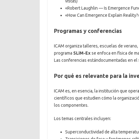
vistas)
«Robert Laughlin — Is Emergence Fund
«How Can Emergence Explain Reality?» 
Programas y conferencias
ICAM organiza talleres, escuelas de verano, 
programa
SLiM-Ex
se enfoca en física de ma
Las conferencias estándocumentadas en el s
Por qué es relevante para la in
ICAM es, en esencia, la institución que opera
científicos que estudien cómo la organizac
los componentes.
Los temas centrales incluyen:
Superconductividad de alta temperatu