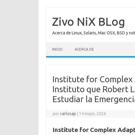
Saltar
al
contenido
Zivo NiX BLog
Acerca de Linux, Solaris, Mac OSX, BSD y no
INICIO
ACERCA DE
Institute for Complex
Instituto que Robert 
Estudiar la Emergenci
por
carlosap
|
14 mayo, 2026
Institute for Complex Adapt