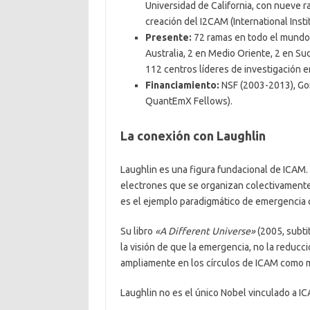
Universidad de California, con nueve 
creación del I2CAM (International Inst
Presente:
72 ramas en todo el mundo 
Australia, 2 en Medio Oriente, 2 en Su
112 centros líderes de investigación e
Financiamiento:
NSF (2003-2013), Go
QuantEmX Fellows).
La conexión con Laughlin
Laughlin es una figura fundacional de ICAM.
electrones que se organizan colectivamente p
es el ejemplo paradigmático de emergencia 
Su libro
«A Different Universe»
(2005, subti
la visión de que la emergencia, no la reducció
ampliamente en los círculos de ICAM como ma
Laughlin no es el único Nobel vinculado a I