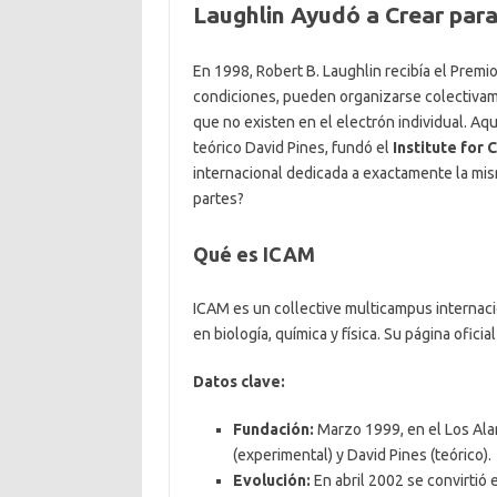
Laughlin Ayudó a Crear para
En 1998, Robert B. Laughlin recibía el Premio
condiciones, pueden organizarse colectivam
que no existen en el electrón individual. A
teórico David Pines, fundó el
Institute for
internacional dedicada a exactamente la mi
partes?
Qué es ICAM
ICAM es un collective multicampus internaci
en biología, química y física. Su página oficia
Datos clave:
Fundación:
Marzo 1999, en el Los Alam
(experimental) y David Pines (teórico).
Evolución:
En abril 2002 se convirtió 