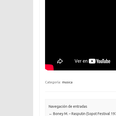
Categoría:
musica
Navegación de entradas
←
Boney M. – Rasputin (Sopot Festival 19