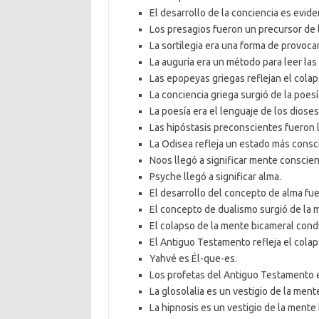
El desarrollo de la conciencia es evide
Los presagios fueron un precursor de l
La sortilegia era una forma de provoca
La auguría era un método para leer las
Las epopeyas griegas reflejan el colap
La conciencia griega surgió de la poesí
La poesía era el lenguaje de los dioses
Las hipóstasis preconscientes fueron l
La Odisea refleja un estado más conscie
Noos llegó a significar mente conscien
Psyche llegó a significar alma.
El desarrollo del concepto de alma fue
El concepto de dualismo surgió de la 
El colapso de la mente bicameral condu
El Antiguo Testamento refleja el colap
Yahvé es Él-que-es.
Los profetas del Antiguo Testamento 
La glosolalia es un vestigio de la ment
La hipnosis es un vestigio de la mente