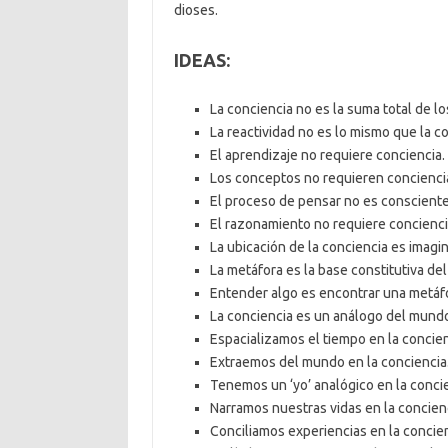
dioses.
IDEAS:
La conciencia no es la suma total de l
La reactividad no es lo mismo que la co
El aprendizaje no requiere conciencia.
Los conceptos no requieren concienci
El proceso de pensar no es consciente
El razonamiento no requiere concienci
La ubicación de la conciencia es imagin
La metáfora es la base constitutiva del
Entender algo es encontrar una metáfo
La conciencia es un análogo del mundo
Espacializamos el tiempo en la concien
Extraemos del mundo en la conciencia
Tenemos un ‘yo’ analógico en la concie
Narramos nuestras vidas en la concienc
Conciliamos experiencias en la concien