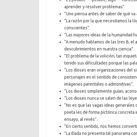
aprender y resolver problemas”.
“Uno piensa antes de saber de qué va 
“La razón por la que necesitamos la l
conscientes”.
“Las mayores ideas de la humanidad ha
“A menudo hablamos de las tres B, el a
descubrimientos en nuestra ciencia”.
“El problema de la volición, tan inquie
tenido sus dificultades porque las pal
“Los dioses eran organizaciones del 
personajes en el sentido de consiste
imágenes parentales o admonitivas”.
“Los dioses simplemente guían, acons
“Los dioses nunca se salen de las leye
“No es que las vagas ideas generales d
poeta les dé forma pictórica concreta
ensayo, al revés”.
“En cierto sentido, nos hemos convert
“La Ilíada no presenta tal panorama co