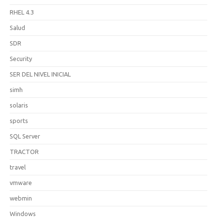
RHEL 4.3
Salud
SDR
Security
SER DEL NIVEL INICIAL
simh
solaris
sports
SQL Server
TRACTOR
travel
vmware
webmin
Windows