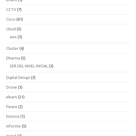
CCTV
(7)
Cisco
(61)
cloud
(5)
aws
(3)
Cluster
(4)
Dharma
(5)
SER DEL NIVEL INICIAL
(3)
Digital Design
(3)
Drone
(3)
elearn
(21)
fiware
(2)
historia
(1)
informix
(5)
invest
(2)