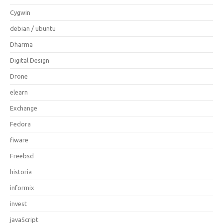
Cygwin
debian / ubuntu
Dharma
Digital Design
Drone
elearn
Exchange
Fedora
fiware
Freebsd
historia
informix
invest
javaScript