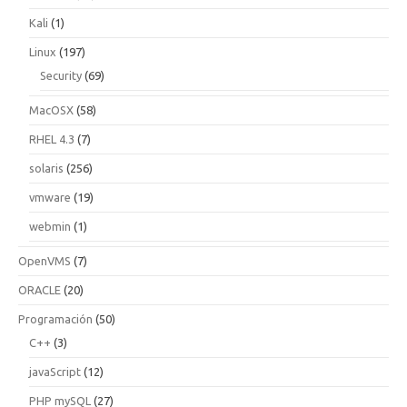
Kali
(1)
Linux
(197)
Security
(69)
MacOSX
(58)
RHEL 4.3
(7)
solaris
(256)
vmware
(19)
webmin
(1)
OpenVMS
(7)
ORACLE
(20)
Programación
(50)
C++
(3)
javaScript
(12)
PHP mySQL
(27)