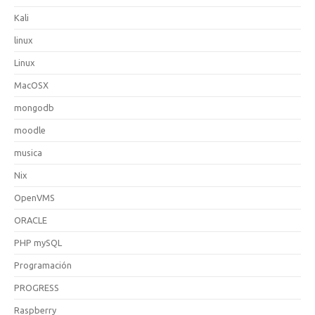
Kali
linux
Linux
MacOSX
mongodb
moodle
musica
Nix
OpenVMS
ORACLE
PHP mySQL
Programación
PROGRESS
Raspberry