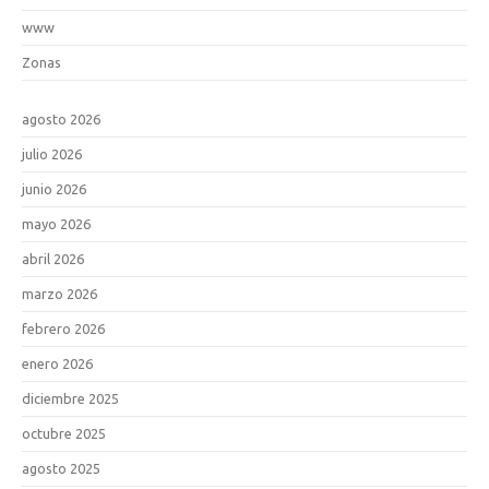
www
Zonas
agosto 2026
julio 2026
junio 2026
mayo 2026
abril 2026
marzo 2026
febrero 2026
enero 2026
diciembre 2025
octubre 2025
agosto 2025