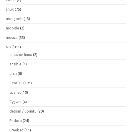
linux
(75)
mongodb
(13)
moodle
(3)
musica
(55)
Nix
(851)
amazon linux
(2)
ansible
(1)
arch
(8)
CentOS
(193)
cpanel
(10)
Cygwin
(4)
debian / ubuntu
(29)
Fedora
(24)
Freebsd
(11)