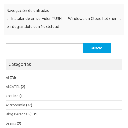
Navegación de entradas
←
Instalando un servidor TURN
Windows on Cloud hetzner
→
e integrándolo con Nextcloud
Buscar:
Categorías
AI
(76)
ALCATEL
(2)
arduino
(1)
Astronomia
(32)
Blog Personal
(304)
brains
(9)