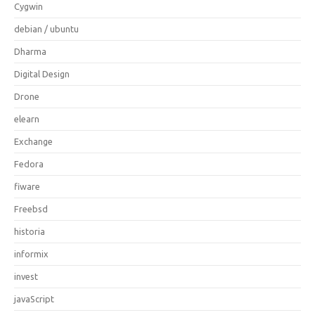
Cygwin
debian / ubuntu
Dharma
Digital Design
Drone
elearn
Exchange
Fedora
fiware
Freebsd
historia
informix
invest
javaScript