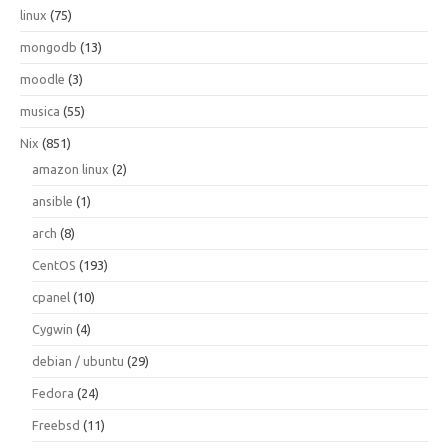
linux
(75)
mongodb
(13)
moodle
(3)
musica
(55)
Nix
(851)
amazon linux
(2)
ansible
(1)
arch
(8)
CentOS
(193)
cpanel
(10)
Cygwin
(4)
debian / ubuntu
(29)
Fedora
(24)
Freebsd
(11)