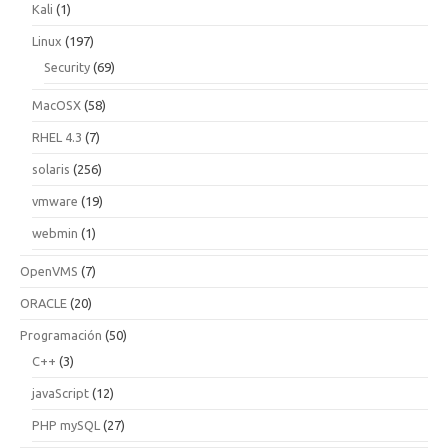
Kali
(1)
Linux
(197)
Security
(69)
MacOSX
(58)
RHEL 4.3
(7)
solaris
(256)
vmware
(19)
webmin
(1)
OpenVMS
(7)
ORACLE
(20)
Programación
(50)
C++
(3)
javaScript
(12)
PHP mySQL
(27)