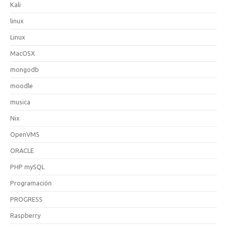
Kali
linux
Linux
MacOSX
mongodb
moodle
musica
Nix
OpenVMS
ORACLE
PHP mySQL
Programación
PROGRESS
Raspberry