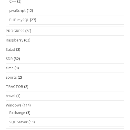
C++
(3)
javaScript
(12)
PHP mySQL
(27)
PROGRESS
(60)
Raspberry
(63)
Salud
(3)
SDR
(32)
simh
(3)
sports
(2)
TRACTOR
(2)
travel
(1)
Windows
(114)
Exchange
(3)
SQL Server
(33)