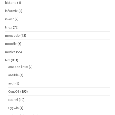
historia
(1)
informix
(5)
invest
(2)
linux
(75)
mongodb
(13)
moodle
(3)
musica
(55)
Nix
(851)
amazon linux
(2)
ansible
(1)
arch
(8)
CentOS
(193)
cpanel
(10)
Cygwin
(4)