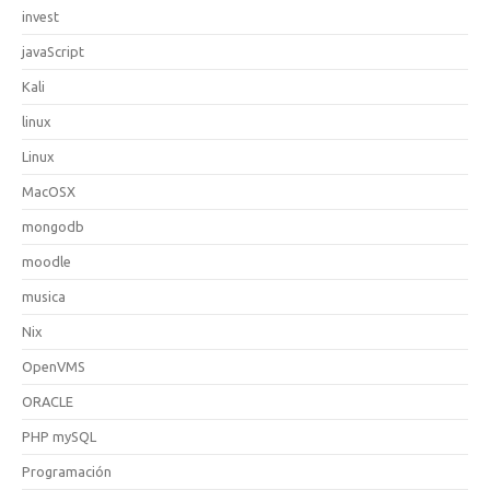
invest
javaScript
Kali
linux
Linux
MacOSX
mongodb
moodle
musica
Nix
OpenVMS
ORACLE
PHP mySQL
Programación