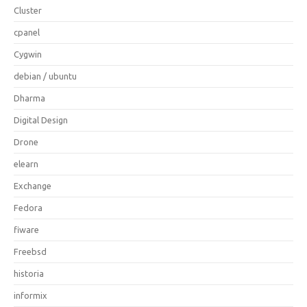
Cluster
cpanel
Cygwin
debian / ubuntu
Dharma
Digital Design
Drone
elearn
Exchange
Fedora
fiware
Freebsd
historia
informix