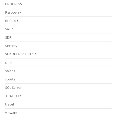
PROGRESS
Raspberry
RHEL 4.3
Salud
SDR
Security
SER DEL NIVEL INICIAL
simh
solaris
sports
SQL Server
TRACTOR
travel
vmware