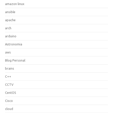
amazon linux
ansible
apache
arch
arduino
Astronomia
aws
Blog Personal
brains
C++
CCTV
CentOS
Cisco
cloud