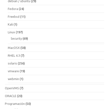
debian / ubuntu
(29)
Fedora
(24)
Freebsd
(11)
Kali
(1)
Linux
(197)
Security
(69)
MacOSX
(58)
RHEL 4.3
(7)
solaris
(256)
vmware
(19)
webmin
(1)
OpenVMS
(7)
ORACLE
(20)
Programación
(50)