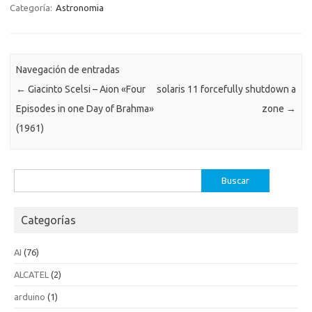
Categoría:
Astronomia
Navegación de entradas
←
Giacinto Scelsi – Aion «Four
solaris 11 forcefully shutdown a
Episodes in one Day of Brahma»
zone
→
(1961)
Buscar:
Categorías
AI
(76)
ALCATEL
(2)
arduino
(1)