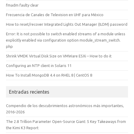
fmadm faulty clear
Frecuencia de Canales de Television en UHF para México
How to reset/recover Integrated Lights Out Manager (ILOM) password
Error: It is not possible to switch enabled streams of a module unless
explicitly enabled via configuration option module_stream_switch.
php
Shrink VMDK Virtual Disk Size on VMWare ESXi – How to do it
Configuring an NTP client in Solaris 11
How To Install MongoDB 4.4 on RHEL 8 | CentOS 8
Entradas recientes
Compendio de los descubrimientos astronómicos más importantes,
2016–2026
The 2.8 Trillion Parameter Open-Source Giant: 5 Key Takeaways from
the Kimi K3 Report