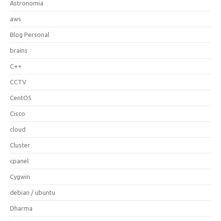
Astronomia
aws
Blog Personal
brains
C++
CCTV
CentOS
Cisco
cloud
Cluster
cpanel
Cygwin
debian / ubuntu
Dharma