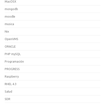
MacOSX
mongodb
moodle
musica
Nix
OpenVMS
ORACLE
PHP mySQL
Programación
PROGRESS
Raspberry
RHEL 4.3
Salud
SDR