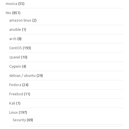
musica
(55)
Nix
(851)
amazon linux
(2)
ansible
(1)
arch
(8)
CentOS
(193)
cpanel
(10)
Cygwin
(4)
debian / ubuntu
(29)
Fedora
(24)
Freebsd
(11)
Kali
(1)
Linux
(197)
Security
(69)