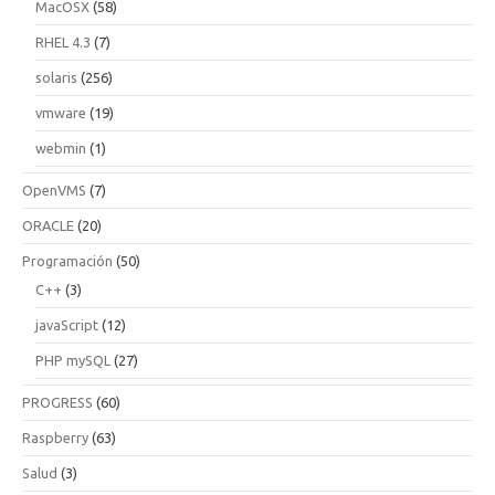
MacOSX
(58)
RHEL 4.3
(7)
solaris
(256)
vmware
(19)
webmin
(1)
OpenVMS
(7)
ORACLE
(20)
Programación
(50)
C++
(3)
javaScript
(12)
PHP mySQL
(27)
PROGRESS
(60)
Raspberry
(63)
Salud
(3)