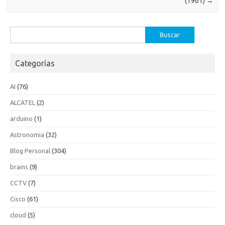
(1961)
→
Buscar:
Categorías
AI
(76)
ALCATEL
(2)
arduino
(1)
Astronomia
(32)
Blog Personal
(304)
brains
(9)
CCTV
(7)
Cisco
(61)
cloud
(5)