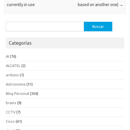
currently in use
based on another one)
→
Buscar:
Categorías
AI
(76)
ALCATEL
(2)
arduino
(1)
Astronomia
(31)
Blog Personal
(304)
brains
(9)
CCTV
(7)
Cisco
(61)