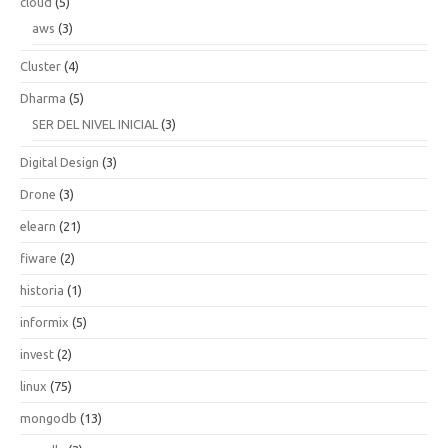
cloud
(5)
aws
(3)
Cluster
(4)
Dharma
(5)
SER DEL NIVEL INICIAL
(3)
Digital Design
(3)
Drone
(3)
elearn
(21)
fiware
(2)
historia
(1)
informix
(5)
invest
(2)
linux
(75)
mongodb
(13)