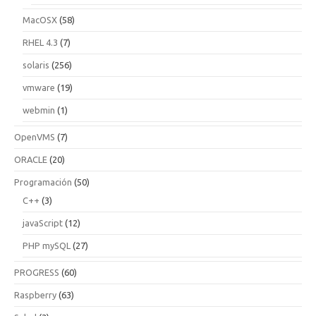
MacOSX
(58)
RHEL 4.3
(7)
solaris
(256)
vmware
(19)
webmin
(1)
OpenVMS
(7)
ORACLE
(20)
Programación
(50)
C++
(3)
javaScript
(12)
PHP mySQL
(27)
PROGRESS
(60)
Raspberry
(63)