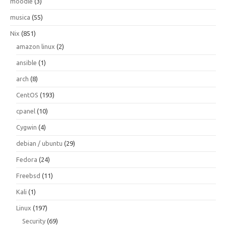
moodle
(3)
musica
(55)
Nix
(851)
amazon linux
(2)
ansible
(1)
arch
(8)
CentOS
(193)
cpanel
(10)
Cygwin
(4)
debian / ubuntu
(29)
Fedora
(24)
Freebsd
(11)
Kali
(1)
Linux
(197)
Security
(69)