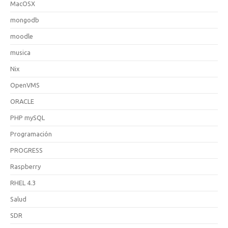
MacOSX
mongodb
moodle
musica
Nix
OpenVMS
ORACLE
PHP mySQL
Programación
PROGRESS
Raspberry
RHEL 4.3
Salud
SDR