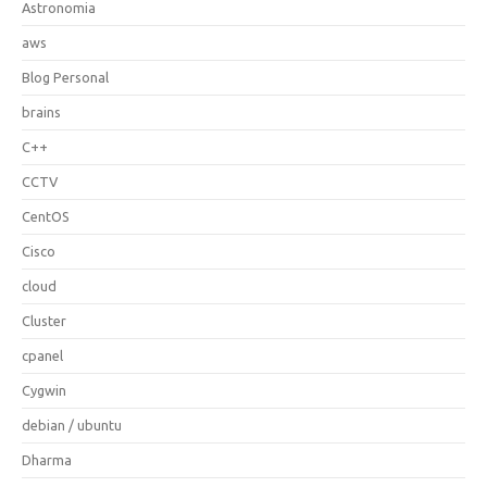
Astronomia
aws
Blog Personal
brains
C++
CCTV
CentOS
Cisco
cloud
Cluster
cpanel
Cygwin
debian / ubuntu
Dharma