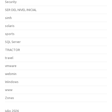
Security
SER DEL NIVEL INICIAL
simh
solaris
sports
SQL Server
TRACTOR
travel
vmware
webmin
Windows
www
Zonas
julio 2026