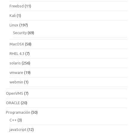
Freebsd
(11)
Kali
(1)
Linux
(197)
Security
(69)
MacOSX
(58)
RHEL 4.3
(7)
solaris
(256)
vmware
(19)
webmin
(1)
OpenVMS
(7)
ORACLE
(20)
Programación
(50)
C++
(3)
javaScript
(12)