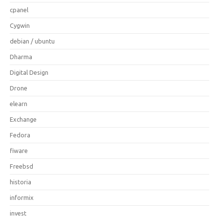
cpanel
Cygwin
debian / ubuntu
Dharma
Digital Design
Drone
elearn
Exchange
Fedora
fiware
Freebsd
historia
informix
invest