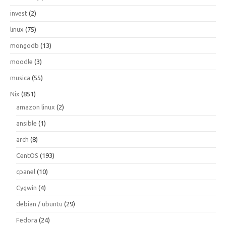
invest
(2)
linux
(75)
mongodb
(13)
moodle
(3)
musica
(55)
Nix
(851)
amazon linux
(2)
ansible
(1)
arch
(8)
CentOS
(193)
cpanel
(10)
Cygwin
(4)
debian / ubuntu
(29)
Fedora
(24)