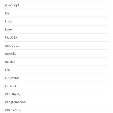
javaScript
Kali
linux
Linux
MacOSX
mongodb
moodle
musica
Nix
OpenVMS
ORACLE
PHP mySQL
Programación
PROGRESS