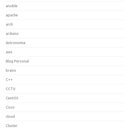
ansible
apache
arch
arduino
Astronomia
aws
Blog Personal
brains
C++
CCTV
CentOS
Cisco
cloud
Cluster