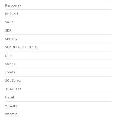
Raspberry
RHEL 4.3
Salud
SDR
Security
SER DEL NIVEL INICIAL
simh
solaris
sports
SQL Server
TRACTOR
travel
vmware
webmin