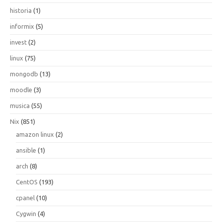
historia
(1)
informix
(5)
invest
(2)
linux
(75)
mongodb
(13)
moodle
(3)
musica
(55)
Nix
(851)
amazon linux
(2)
ansible
(1)
arch
(8)
CentOS
(193)
cpanel
(10)
Cygwin
(4)