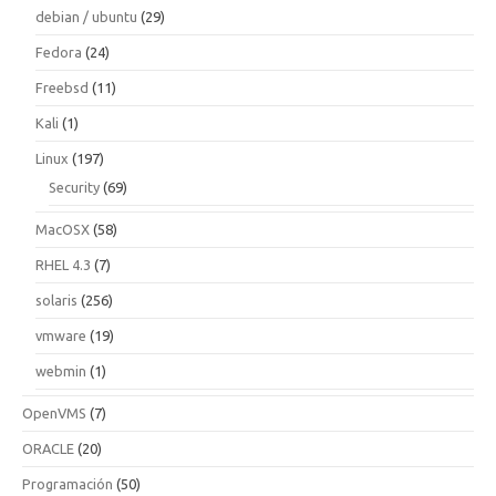
debian / ubuntu
(29)
Fedora
(24)
Freebsd
(11)
Kali
(1)
Linux
(197)
Security
(69)
MacOSX
(58)
RHEL 4.3
(7)
solaris
(256)
vmware
(19)
webmin
(1)
OpenVMS
(7)
ORACLE
(20)
Programación
(50)