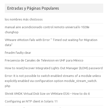
Entradas y Páginas Populares
los nombres más chistosos
manual aire acondicionado control remoto universal k-1028e
chunghop
VMware vMotion fails with Error " Timed out waiting for Migration
data"
fmadm faulty clear
Frecuencia de Canales de Television en UHF para México
How to reset/recover Integrated Lights Out Manager (ILOM) password
Error: It is not possible to switch enabled streams of a module unless
explicitly enabled via configuration option module_stream_switch.
php
Shrink VMDK Virtual Disk Size on VMWare ESXi – How to do it
Configuring an NTP client in Solaris 11