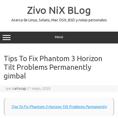
Saltar
al
Zivo NiX BLog
contenido
Acerca de Linux, Solaris, Mac OSX, BSD y notas personales
Menú
Tips To Fix Phantom 3 Horizon
Tilt Problems Permanently
gimbal
por
carlosap
|
1 mayo, 2020
Tips To Fix Phantom 3 Horizon Tilt Problems Permanently