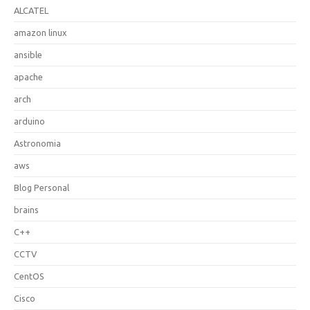
ALCATEL
amazon linux
ansible
apache
arch
arduino
Astronomia
aws
Blog Personal
brains
C++
CCTV
CentOS
Cisco