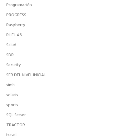
Programación
PROGRESS
Raspberry
RHEL 4.3
Salud
SDR
Security
SER DEL NIVEL INICIAL
simh
solaris
sports
SQL Server
TRACTOR
travel