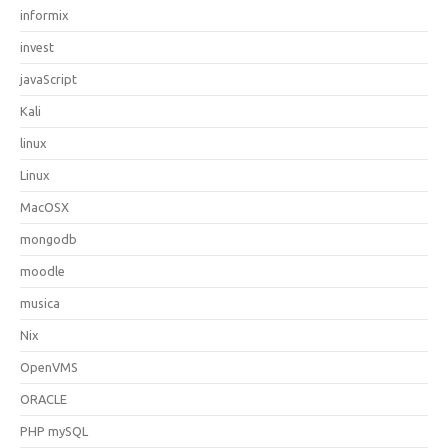
informix
invest
javaScript
Kali
linux
Linux
MacOSX
mongodb
moodle
musica
Nix
OpenVMS
ORACLE
PHP mySQL