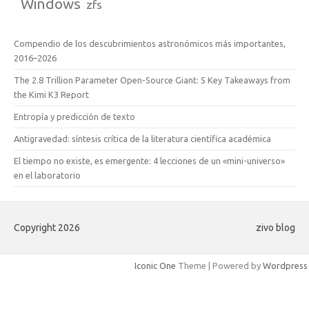
Windows
zfs
Compendio de los descubrimientos astronómicos más importantes,
2016–2026
The 2.8 Trillion Parameter Open-Source Giant: 5 Key Takeaways from
the Kimi K3 Report
Entropía y predicción de texto
Antigravedad: síntesis crítica de la literatura científica académica
El tiempo no existe, es emergente: 4 lecciones de un «mini-universo»
en el laboratorio
Copyright 2026
zivo blog
Iconic One
Theme | Powered by
Wordpress