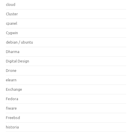
cloud
Cluster
cpanel
Cygwin
debian / ubuntu
Dharma
Digital Design
Drone
elearn
Exchange
Fedora
fiware
Freebsd
historia