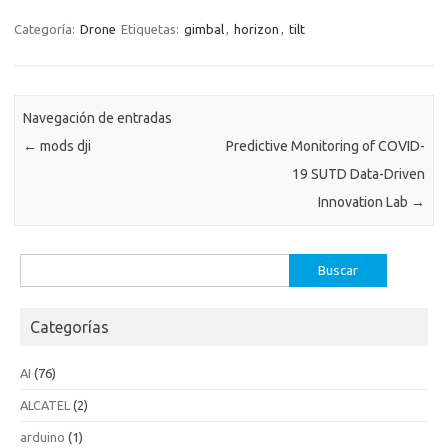
Categoría:
Drone
Etiquetas:
gimbal
,
horizon
,
tilt
Navegación de entradas
←
mods dji
Predictive Monitoring of COVID-
19 SUTD Data-Driven
Innovation Lab
→
Buscar:
Categorías
AI
(76)
ALCATEL
(2)
arduino
(1)