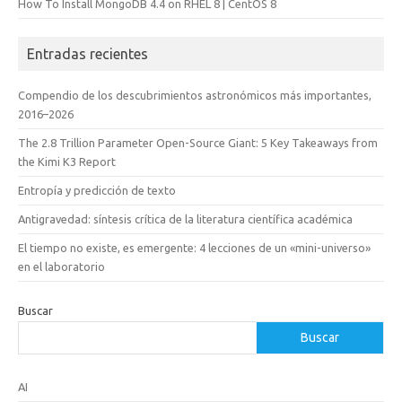
How To Install MongoDB 4.4 on RHEL 8 | CentOS 8
Entradas recientes
Compendio de los descubrimientos astronómicos más importantes,
2016–2026
The 2.8 Trillion Parameter Open-Source Giant: 5 Key Takeaways from
the Kimi K3 Report
Entropía y predicción de texto
Antigravedad: síntesis crítica de la literatura científica académica
El tiempo no existe, es emergente: 4 lecciones de un «mini-universo»
en el laboratorio
Buscar
Buscar
AI