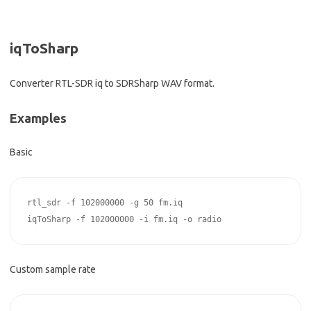
iqToSharp
Converter RTL-SDR iq to SDRSharp WAV format.
Examples
Basic
rtl_sdr -f 102000000 -g 50 fm.iq

Custom sample rate