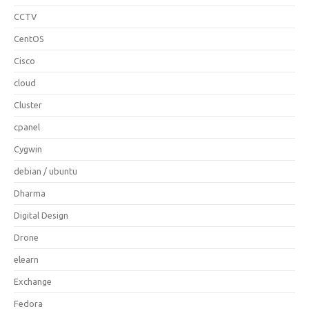
CCTV
CentOS
Cisco
cloud
Cluster
cpanel
Cygwin
debian / ubuntu
Dharma
Digital Design
Drone
elearn
Exchange
Fedora