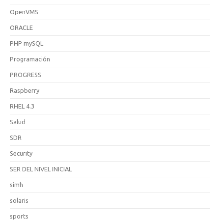
OpenVMS
ORACLE
PHP mySQL
Programación
PROGRESS
Raspberry
RHEL 4.3
Salud
SDR
Security
SER DEL NIVEL INICIAL
simh
solaris
sports