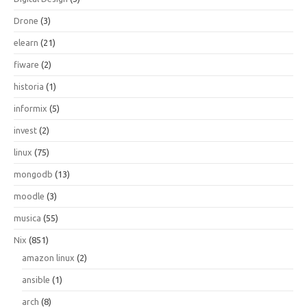
Drone
(3)
elearn
(21)
fiware
(2)
historia
(1)
informix
(5)
invest
(2)
linux
(75)
mongodb
(13)
moodle
(3)
musica
(55)
Nix
(851)
amazon linux
(2)
ansible
(1)
arch
(8)