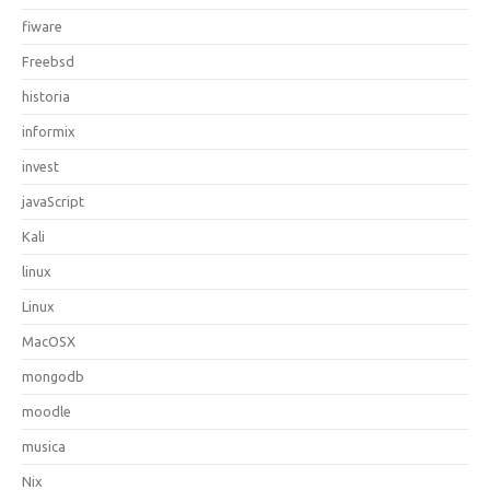
fiware
Freebsd
historia
informix
invest
javaScript
Kali
linux
Linux
MacOSX
mongodb
moodle
musica
Nix