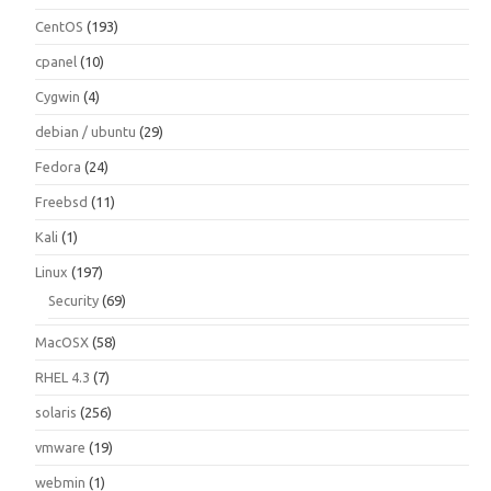
CentOS
(193)
cpanel
(10)
Cygwin
(4)
debian / ubuntu
(29)
Fedora
(24)
Freebsd
(11)
Kali
(1)
Linux
(197)
Security
(69)
MacOSX
(58)
RHEL 4.3
(7)
solaris
(256)
vmware
(19)
webmin
(1)