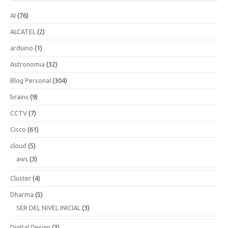
AI
(76)
ALCATEL
(2)
arduino
(1)
Astronomia
(32)
Blog Personal
(304)
brains
(9)
CCTV
(7)
Cisco
(61)
cloud
(5)
aws
(3)
Cluster
(4)
Dharma
(5)
SER DEL NIVEL INICIAL
(3)
Digital Design
(3)