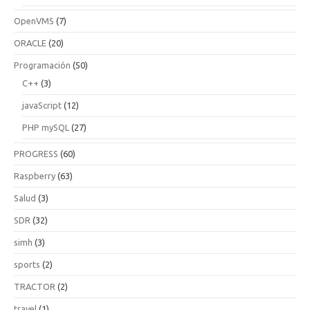
OpenVMS
(7)
ORACLE
(20)
Programación
(50)
C++
(3)
javaScript
(12)
PHP mySQL
(27)
PROGRESS
(60)
Raspberry
(63)
Salud
(3)
SDR
(32)
simh
(3)
sports
(2)
TRACTOR
(2)
travel
(1)