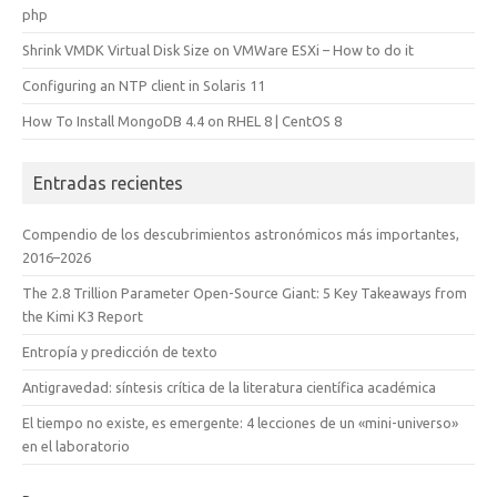
php
Shrink VMDK Virtual Disk Size on VMWare ESXi – How to do it
Configuring an NTP client in Solaris 11
How To Install MongoDB 4.4 on RHEL 8 | CentOS 8
Entradas recientes
Compendio de los descubrimientos astronómicos más importantes,
2016–2026
The 2.8 Trillion Parameter Open-Source Giant: 5 Key Takeaways from
the Kimi K3 Report
Entropía y predicción de texto
Antigravedad: síntesis crítica de la literatura científica académica
El tiempo no existe, es emergente: 4 lecciones de un «mini-universo»
en el laboratorio