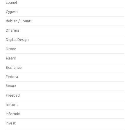
cpanel
Cygwin
debian / ubuntu
Dharma
Digital Design
Drone
elearn
Exchange
Fedora
fiware
Freebsd
historia
informix
invest