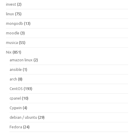
invest
(2)
linux
(75)
mongodb
(13)
moodle
(3)
musica
(55)
Nix
(851)
amazon linux
(2)
ansible
(1)
arch
(8)
CentOS
(193)
cpanel
(10)
Cygwin
(4)
debian / ubuntu
(29)
Fedora
(24)