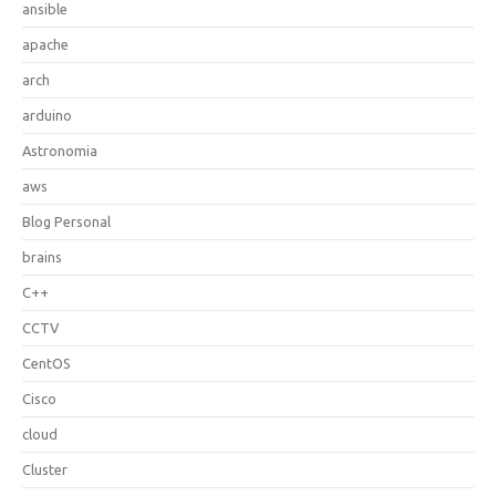
ansible
apache
arch
arduino
Astronomia
aws
Blog Personal
brains
C++
CCTV
CentOS
Cisco
cloud
Cluster