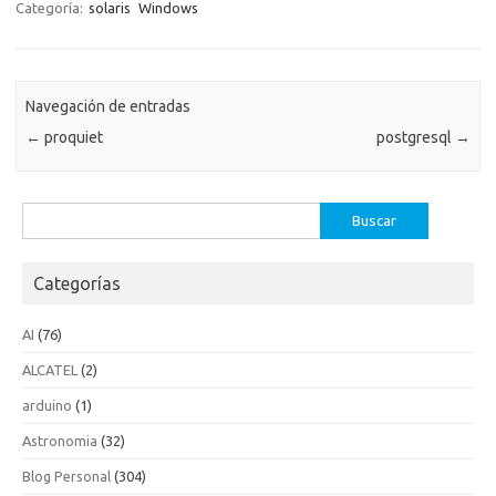
Categoría:
solaris
Windows
Navegación de entradas
←
proquiet
postgresql
→
Buscar:
Categorías
AI
(76)
ALCATEL
(2)
arduino
(1)
Astronomia
(32)
Blog Personal
(304)