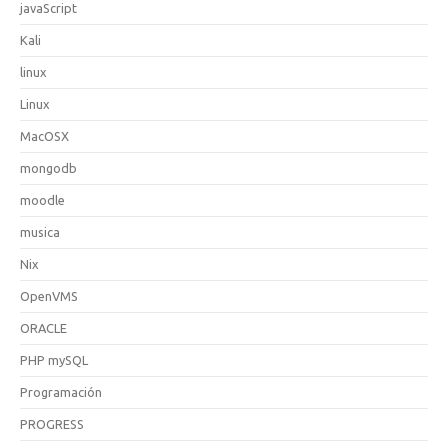
javaScript
Kali
linux
Linux
MacOSX
mongodb
moodle
musica
Nix
OpenVMS
ORACLE
PHP mySQL
Programación
PROGRESS