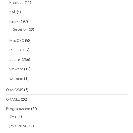
Freebsd
(11)
Kali
(1)
Linux
(197)
Security
(69)
MacOSX
(58)
RHEL 4.3
(7)
solaris
(256)
vmware
(19)
webmin
(1)
OpenVMS
(7)
ORACLE
(20)
Programación
(50)
C++
(3)
javaScript
(12)