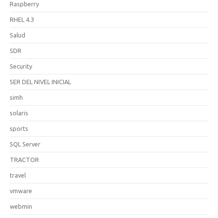
Raspberry
RHEL 4.3
Salud
SDR
Security
SER DEL NIVEL INICIAL
simh
solaris
sports
SQL Server
TRACTOR
travel
vmware
webmin