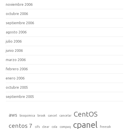
noviembre 2006
octubre 2006
septiembre 2006
agosto 2006
julio 2006
junio 2006
marzo 2006
febrero 2006
enero 2006
octubre 2005
septiembre 2005
CentOS
aws
bioquimica
brook
cancel
cancelar
cpanel
centos 7
cifs
clear
cola
compaq
freessh