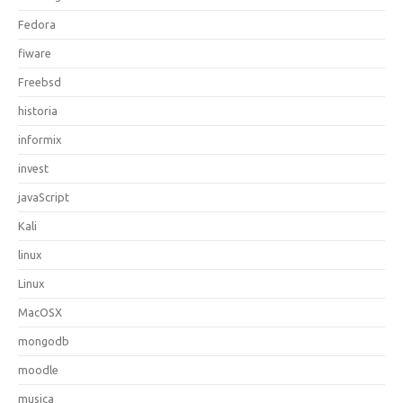
Fedora
fiware
Freebsd
historia
informix
invest
javaScript
Kali
linux
Linux
MacOSX
mongodb
moodle
musica