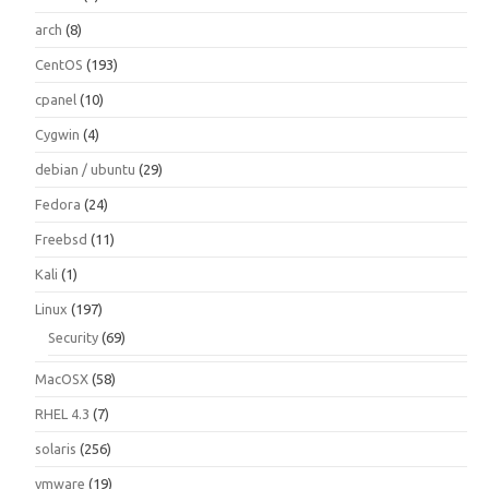
arch
(8)
CentOS
(193)
cpanel
(10)
Cygwin
(4)
debian / ubuntu
(29)
Fedora
(24)
Freebsd
(11)
Kali
(1)
Linux
(197)
Security
(69)
MacOSX
(58)
RHEL 4.3
(7)
solaris
(256)
vmware
(19)