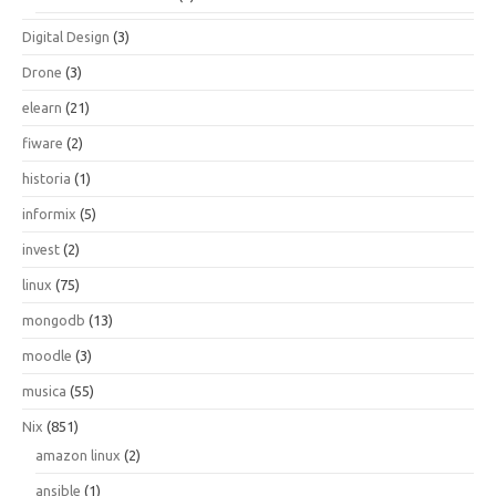
Digital Design
(3)
Drone
(3)
elearn
(21)
fiware
(2)
historia
(1)
informix
(5)
invest
(2)
linux
(75)
mongodb
(13)
moodle
(3)
musica
(55)
Nix
(851)
amazon linux
(2)
ansible
(1)