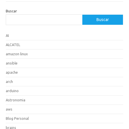
Buscar
Buscar
AI
ALCATEL
amazon linux
ansible
apache
arch
arduino
Astronomia
aws
Blog Personal
brains