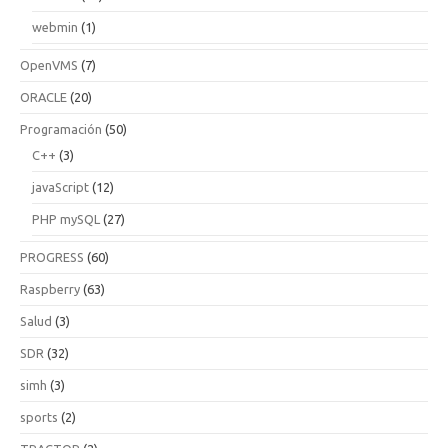
webmin
(1)
OpenVMS
(7)
ORACLE
(20)
Programación
(50)
C++
(3)
javaScript
(12)
PHP mySQL
(27)
PROGRESS
(60)
Raspberry
(63)
Salud
(3)
SDR
(32)
simh
(3)
sports
(2)