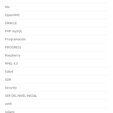
Nix
OpenVMS
ORACLE
PHP mySQL
Programación
PROGRESS
Raspberry
RHEL 4.3
Salud
SDR
Security
SER DEL NIVEL INICIAL
simh
solaris