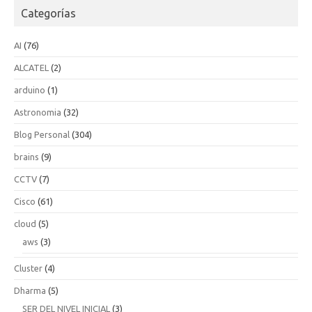
Categorías
AI
(76)
ALCATEL
(2)
arduino
(1)
Astronomia
(32)
Blog Personal
(304)
brains
(9)
CCTV
(7)
Cisco
(61)
cloud
(5)
aws
(3)
Cluster
(4)
Dharma
(5)
SER DEL NIVEL INICIAL
(3)