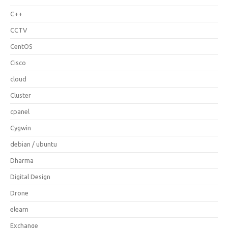
C++
CCTV
CentOS
Cisco
cloud
Cluster
cpanel
Cygwin
debian / ubuntu
Dharma
Digital Design
Drone
elearn
Exchange