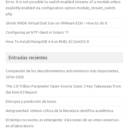
Error: It is not possible to switch enabled streams of a module unless
explicitly enabled via configuration option module_stream_switch.
php
Shrink VMDK Virtual Disk Size on VMWare ESXi – How to do it
Configuring an NTP client in Solaris 11
How To Install MongoDB 4.4 on RHEL 8 | CentOS 8
Entradas recientes
Compendio de los descubrimientos astronómicos más importantes,
2016–2026
The 2.8 Trillion Parameter Open-Source Giant: 5 Key Takeaways from
the Kimi K3 Report
Entropía y predicción de texto
Antigravedad: síntesis crítica de la literatura científica académica
El tiempo no existe, es emergente: 4 lecciones de un «mini-universo»
en el laboratorio