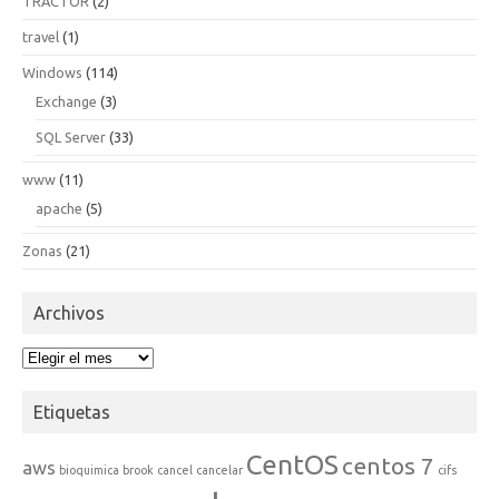
TRACTOR
(2)
travel
(1)
Windows
(114)
Exchange
(3)
SQL Server
(33)
www
(11)
apache
(5)
Zonas
(21)
Archivos
Archivos
Etiquetas
CentOS
centos 7
aws
bioquimica
brook
cancel
cancelar
cifs