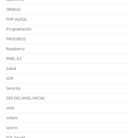
ORACLE
PHP mySQL
Programación
PROGRESS
Raspberry
RHEL 4.3
Salud
SDR
Security
SER DEL NIVEL INICIAL
simh
solaris
sports
SQL Server