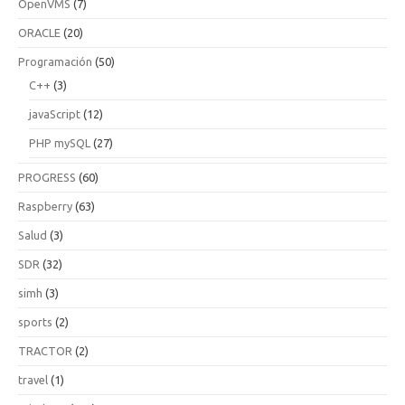
OpenVMS
(7)
ORACLE
(20)
Programación
(50)
C++
(3)
javaScript
(12)
PHP mySQL
(27)
PROGRESS
(60)
Raspberry
(63)
Salud
(3)
SDR
(32)
simh
(3)
sports
(2)
TRACTOR
(2)
travel
(1)