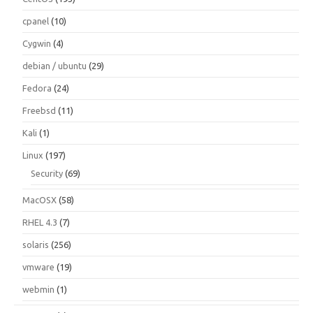
cpanel
(10)
Cygwin
(4)
debian / ubuntu
(29)
Fedora
(24)
Freebsd
(11)
Kali
(1)
Linux
(197)
Security
(69)
MacOSX
(58)
RHEL 4.3
(7)
solaris
(256)
vmware
(19)
webmin
(1)