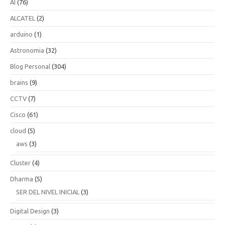
AI
(76)
ALCATEL
(2)
arduino
(1)
Astronomia
(32)
Blog Personal
(304)
brains
(9)
CCTV
(7)
Cisco
(61)
cloud
(5)
aws
(3)
Cluster
(4)
Dharma
(5)
SER DEL NIVEL INICIAL
(3)
Digital Design
(3)