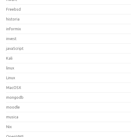
Freebsd
historia
informix
invest
javaScript
Kali
linux
Linux
MacOSX
mongodb
moodle
musica
Nix
OpenVMS