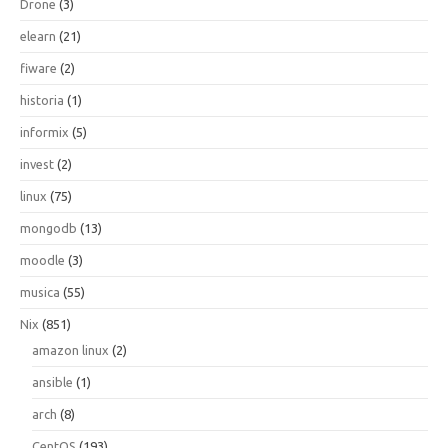
Drone
(3)
elearn
(21)
fiware
(2)
historia
(1)
informix
(5)
invest
(2)
linux
(75)
mongodb
(13)
moodle
(3)
musica
(55)
Nix
(851)
amazon linux
(2)
ansible
(1)
arch
(8)
CentOS
(193)