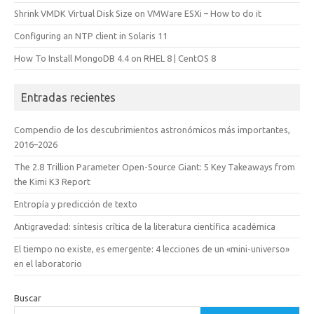
Shrink VMDK Virtual Disk Size on VMWare ESXi – How to do it
Configuring an NTP client in Solaris 11
How To Install MongoDB 4.4 on RHEL 8 | CentOS 8
Entradas recientes
Compendio de los descubrimientos astronómicos más importantes,
2016–2026
The 2.8 Trillion Parameter Open-Source Giant: 5 Key Takeaways from
the Kimi K3 Report
Entropía y predicción de texto
Antigravedad: síntesis crítica de la literatura científica académica
El tiempo no existe, es emergente: 4 lecciones de un «mini-universo»
en el laboratorio
Buscar