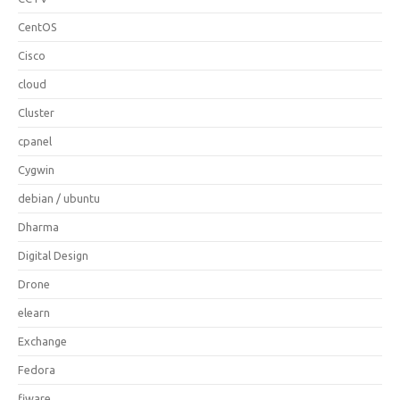
CentOS
Cisco
cloud
Cluster
cpanel
Cygwin
debian / ubuntu
Dharma
Digital Design
Drone
elearn
Exchange
Fedora
fiware