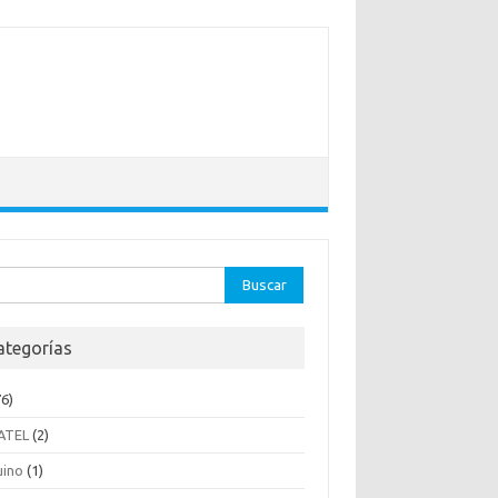
ar:
ategorías
6)
ATEL
(2)
uino
(1)