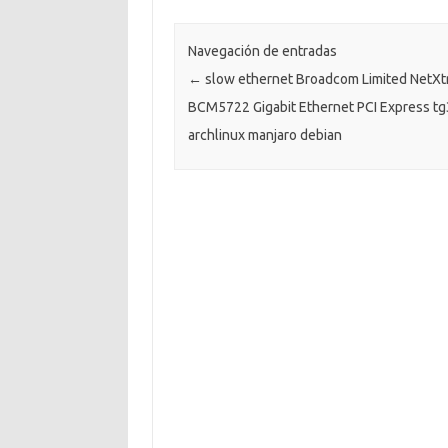
Navegación de entradas
←
slow ethernet Broadcom Limited NetX
BCM5722 Gigabit Ethernet PCI Express tg
archlinux manjaro debian