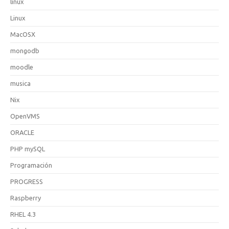
linux
Linux
MacOSX
mongodb
moodle
musica
Nix
OpenVMS
ORACLE
PHP mySQL
Programación
PROGRESS
Raspberry
RHEL 4.3