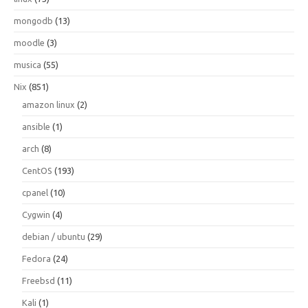
mongodb
(13)
moodle
(3)
musica
(55)
Nix
(851)
amazon linux
(2)
ansible
(1)
arch
(8)
CentOS
(193)
cpanel
(10)
Cygwin
(4)
debian / ubuntu
(29)
Fedora
(24)
Freebsd
(11)
Kali
(1)