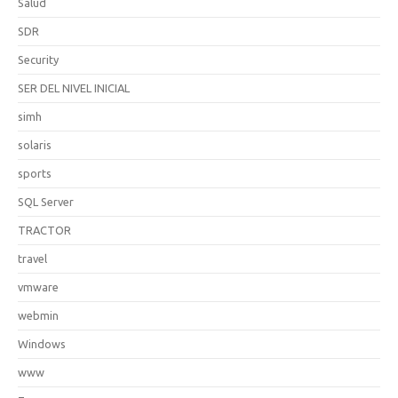
Salud
SDR
Security
SER DEL NIVEL INICIAL
simh
solaris
sports
SQL Server
TRACTOR
travel
vmware
webmin
Windows
www