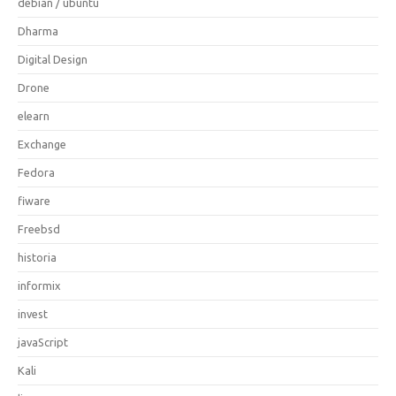
debian / ubuntu
Dharma
Digital Design
Drone
elearn
Exchange
Fedora
fiware
Freebsd
historia
informix
invest
javaScript
Kali