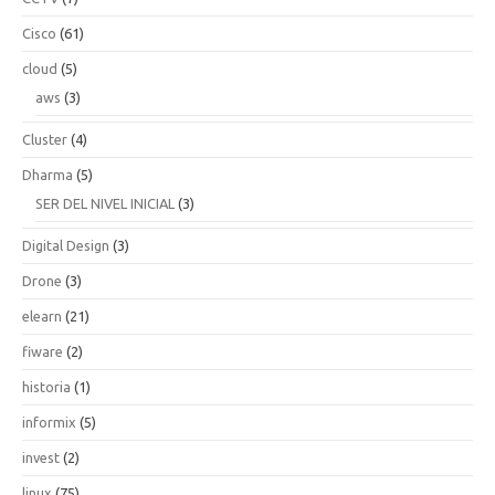
Cisco
(61)
cloud
(5)
aws
(3)
Cluster
(4)
Dharma
(5)
SER DEL NIVEL INICIAL
(3)
Digital Design
(3)
Drone
(3)
elearn
(21)
fiware
(2)
historia
(1)
informix
(5)
invest
(2)
linux
(75)