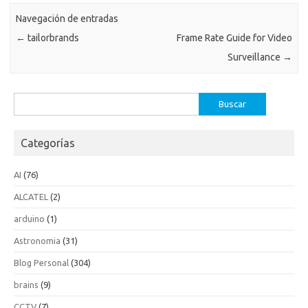
Navegación de entradas
←
tailorbrands
Frame Rate Guide for Video
Surveillance
→
Buscar:
Categorías
AI
(76)
ALCATEL
(2)
arduino
(1)
Astronomia
(31)
Blog Personal
(304)
brains
(9)
CCTV
(7)