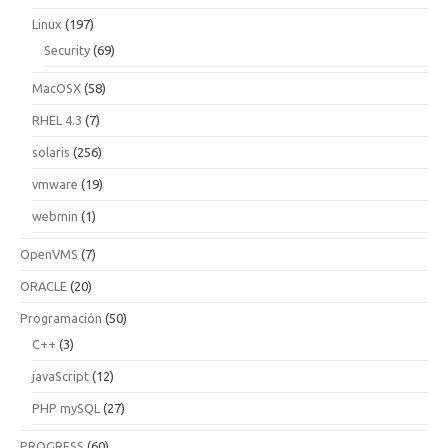
Linux
(197)
Security
(69)
MacOSX
(58)
RHEL 4.3
(7)
solaris
(256)
vmware
(19)
webmin
(1)
OpenVMS
(7)
ORACLE
(20)
Programación
(50)
C++
(3)
javaScript
(12)
PHP mySQL
(27)
PROGRESS
(60)