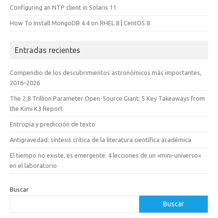
Configuring an NTP client in Solaris 11
How To Install MongoDB 4.4 on RHEL 8 | CentOS 8
Entradas recientes
Compendio de los descubrimientos astronómicos más importantes,
2016–2026
The 2.8 Trillion Parameter Open-Source Giant: 5 Key Takeaways from
the Kimi K3 Report
Entropía y predicción de texto
Antigravedad: síntesis crítica de la literatura científica académica
El tiempo no existe, es emergente: 4 lecciones de un «mini-universo»
en el laboratorio
Buscar
Buscar