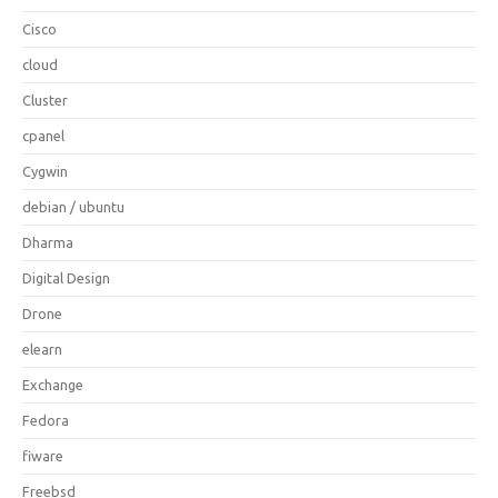
Cisco
cloud
Cluster
cpanel
Cygwin
debian / ubuntu
Dharma
Digital Design
Drone
elearn
Exchange
Fedora
fiware
Freebsd