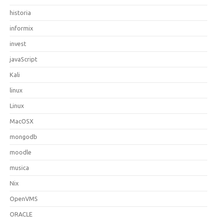
historia
informix
invest
javaScript
Kali
linux
Linux
MacOSX
mongodb
moodle
musica
Nix
OpenVMS
ORACLE