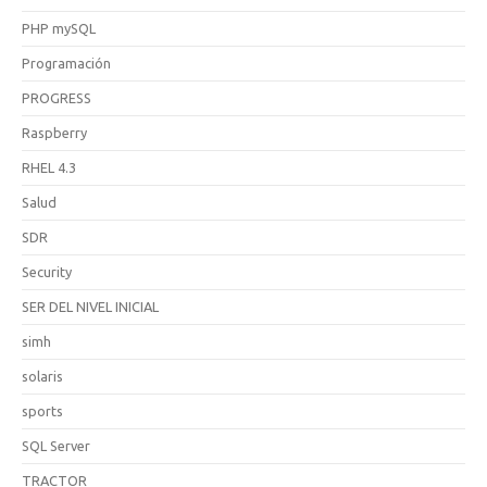
PHP mySQL
Programación
PROGRESS
Raspberry
RHEL 4.3
Salud
SDR
Security
SER DEL NIVEL INICIAL
simh
solaris
sports
SQL Server
TRACTOR