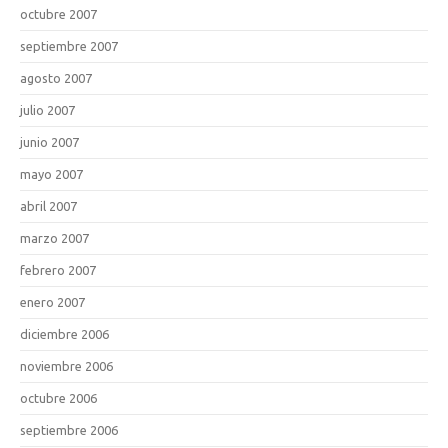
octubre 2007
septiembre 2007
agosto 2007
julio 2007
junio 2007
mayo 2007
abril 2007
marzo 2007
febrero 2007
enero 2007
diciembre 2006
noviembre 2006
octubre 2006
septiembre 2006