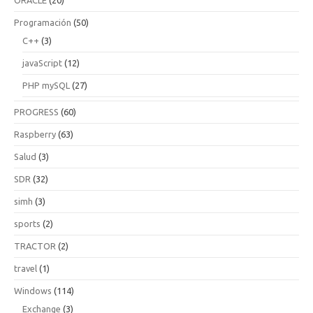
ORACLE
(20)
Programación
(50)
C++
(3)
javaScript
(12)
PHP mySQL
(27)
PROGRESS
(60)
Raspberry
(63)
Salud
(3)
SDR
(32)
simh
(3)
sports
(2)
TRACTOR
(2)
travel
(1)
Windows
(114)
Exchange
(3)