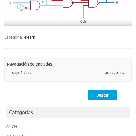
Categoría:
elearn
Navegación de entradas
←
sap-1 test
postgress
→
Buscar:
Categorías
AI
(76)