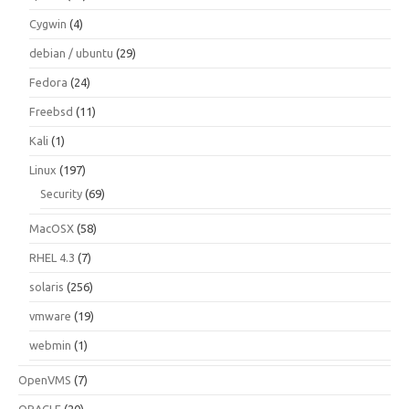
Cygwin
(4)
debian / ubuntu
(29)
Fedora
(24)
Freebsd
(11)
Kali
(1)
Linux
(197)
Security
(69)
MacOSX
(58)
RHEL 4.3
(7)
solaris
(256)
vmware
(19)
webmin
(1)
OpenVMS
(7)