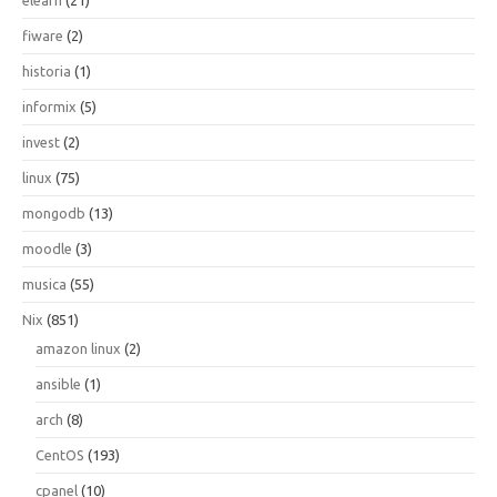
elearn
(21)
fiware
(2)
historia
(1)
informix
(5)
invest
(2)
linux
(75)
mongodb
(13)
moodle
(3)
musica
(55)
Nix
(851)
amazon linux
(2)
ansible
(1)
arch
(8)
CentOS
(193)
cpanel
(10)