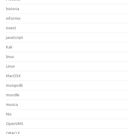
historia
informix
invest
javaScript
Kali
linux
Linux
MacOSX
mongodb
moodle
musica
Nix
OpenVMS
ORACLE