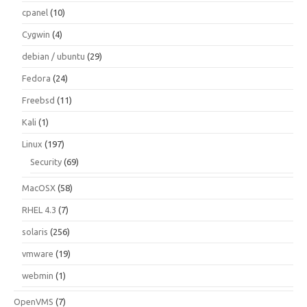
cpanel
(10)
Cygwin
(4)
debian / ubuntu
(29)
Fedora
(24)
Freebsd
(11)
Kali
(1)
Linux
(197)
Security
(69)
MacOSX
(58)
RHEL 4.3
(7)
solaris
(256)
vmware
(19)
webmin
(1)
OpenVMS
(7)