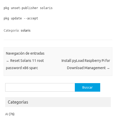
pkg unset-publisher solaris
pkg update --accept
Categoría:
solaris
Navegación de entradas
←
Reset Solaris 11 root
Install pyLoad Raspberry Pi for
password x86 sparc
Download Management
→
Buscar:
Categorías
AI
(76)