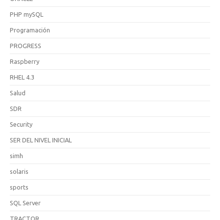
PHP mySQL
Programación
PROGRESS
Raspberry
RHEL 4.3
Salud
SDR
Security
SER DEL NIVEL INICIAL
simh
solaris
sports
SQL Server
TRACTOR