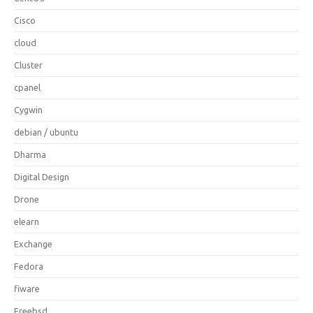
Cisco
cloud
Cluster
cpanel
Cygwin
debian / ubuntu
Dharma
Digital Design
Drone
elearn
Exchange
Fedora
fiware
Freebsd