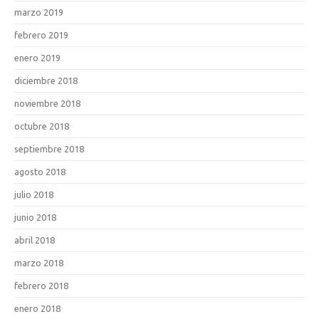
marzo 2019
febrero 2019
enero 2019
diciembre 2018
noviembre 2018
octubre 2018
septiembre 2018
agosto 2018
julio 2018
junio 2018
abril 2018
marzo 2018
febrero 2018
enero 2018