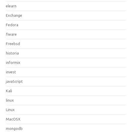
elearn
Exchange
Fedora
fiware
Freebsd
historia
informix
invest
javaScript
Kali
linux
Linux
MacOSX
mongodb