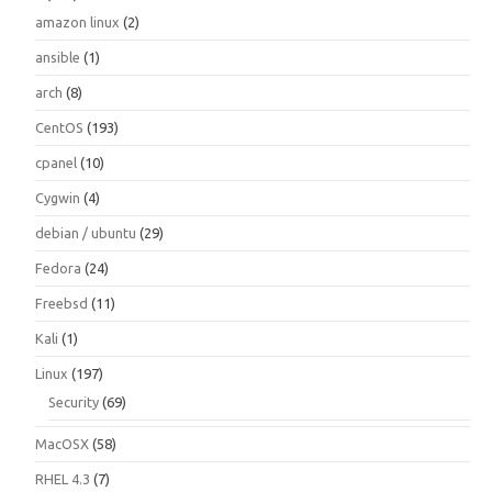
amazon linux
(2)
ansible
(1)
arch
(8)
CentOS
(193)
cpanel
(10)
Cygwin
(4)
debian / ubuntu
(29)
Fedora
(24)
Freebsd
(11)
Kali
(1)
Linux
(197)
Security
(69)
MacOSX
(58)
RHEL 4.3
(7)