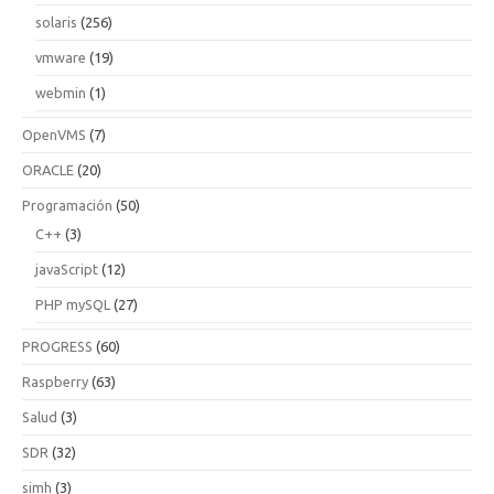
solaris
(256)
vmware
(19)
webmin
(1)
OpenVMS
(7)
ORACLE
(20)
Programación
(50)
C++
(3)
javaScript
(12)
PHP mySQL
(27)
PROGRESS
(60)
Raspberry
(63)
Salud
(3)
SDR
(32)
simh
(3)