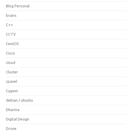
Blog Personal
brains
C++
CCTV
CentOS
Cisco
cloud
Cluster
cpanel
Cygwin
debian / ubuntu
Dharma
Digital Design
Drone