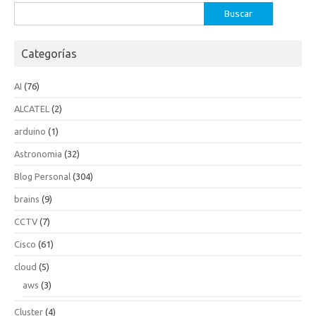
Buscar:
Categorías
AI
(76)
ALCATEL
(2)
arduino
(1)
Astronomia
(32)
Blog Personal
(304)
brains
(9)
CCTV
(7)
Cisco
(61)
cloud
(5)
aws
(3)
Cluster
(4)