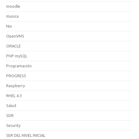
moodle
musica
Nix
OpenVMS
ORACLE
PHP mySQL
Programación
PROGRESS
Raspberry
RHEL 4.3
Salud
SDR
Security
SER DEL NIVEL INICIAL