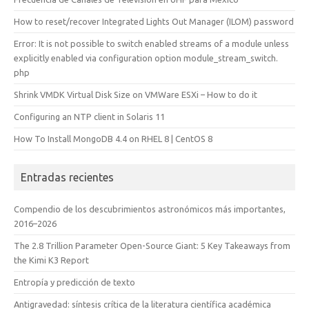
How to reset/recover Integrated Lights Out Manager (ILOM) password
Error: It is not possible to switch enabled streams of a module unless
explicitly enabled via configuration option module_stream_switch.
php
Shrink VMDK Virtual Disk Size on VMWare ESXi – How to do it
Configuring an NTP client in Solaris 11
How To Install MongoDB 4.4 on RHEL 8 | CentOS 8
Entradas recientes
Compendio de los descubrimientos astronómicos más importantes,
2016–2026
The 2.8 Trillion Parameter Open-Source Giant: 5 Key Takeaways from
the Kimi K3 Report
Entropía y predicción de texto
Antigravedad: síntesis crítica de la literatura científica académica