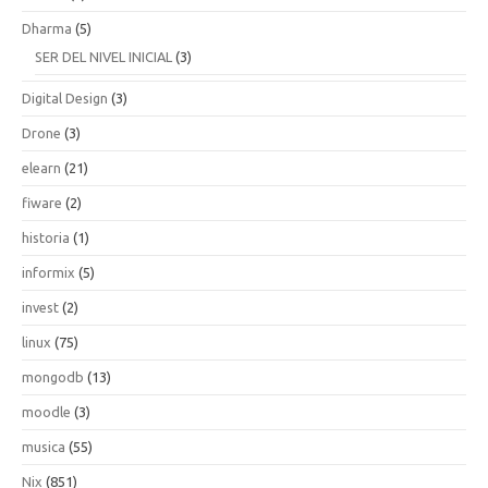
Dharma
(5)
SER DEL NIVEL INICIAL
(3)
Digital Design
(3)
Drone
(3)
elearn
(21)
fiware
(2)
historia
(1)
informix
(5)
invest
(2)
linux
(75)
mongodb
(13)
moodle
(3)
musica
(55)
Nix
(851)