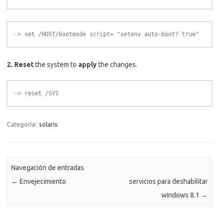
-> set /HOST/bootmode script=
"setenv auto-boot? true"
2.
Reset
the system to
apply
the changes.
-> reset /SYS
Categoría:
solaris
Navegación de entradas
←
Envejecimiento
servicios para deshabilitar
windows 8.1
→