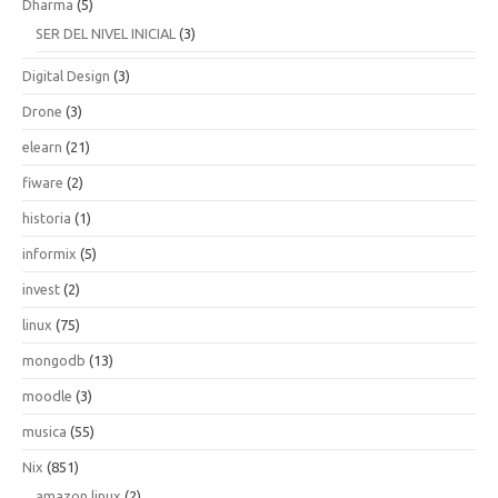
Dharma
(5)
SER DEL NIVEL INICIAL
(3)
Digital Design
(3)
Drone
(3)
elearn
(21)
fiware
(2)
historia
(1)
informix
(5)
invest
(2)
linux
(75)
mongodb
(13)
moodle
(3)
musica
(55)
Nix
(851)
amazon linux
(2)