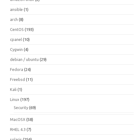
ansible
(1)
arch
(8)
CentOS
(193)
cpanel
(10)
Cygwin
(4)
debian / ubuntu
(29)
Fedora
(24)
Freebsd
(11)
Kali
(1)
Linux
(197)
Security
(69)
MacOSX
(58)
RHEL 4.3
(7)
solaris
(256)