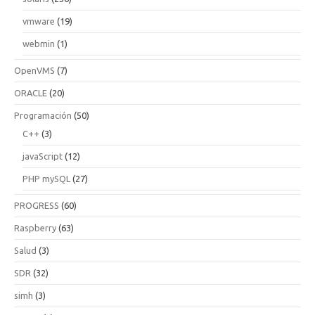
vmware
(19)
webmin
(1)
OpenVMS
(7)
ORACLE
(20)
Programación
(50)
C++
(3)
javaScript
(12)
PHP mySQL
(27)
PROGRESS
(60)
Raspberry
(63)
Salud
(3)
SDR
(32)
simh
(3)