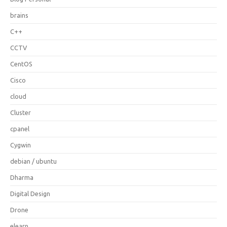
brains
C++
CCTV
CentOS
Cisco
cloud
Cluster
cpanel
Cygwin
debian / ubuntu
Dharma
Digital Design
Drone
elearn