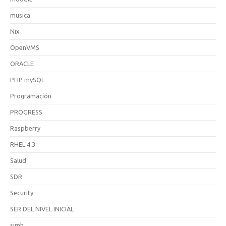
musica
Nix
OpenVMS
ORACLE
PHP mySQL
Programación
PROGRESS
Raspberry
RHEL 4.3
Salud
SDR
Security
SER DEL NIVEL INICIAL
simh