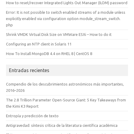
How to reset/recover Integrated Lights Out Manager (ILOM) password
Error: It is not possible to switch enabled streams of a module unless
explicitly enabled via configuration option module_stream_switch.
php
Shrink VMDK Virtual Disk Size on VMWare ESXi – How to do it
Configuring an NTP client in Solaris 11
How To Install MongoDB 4.4 on RHEL 8 | CentOS 8
Entradas recientes
Compendio de los descubrimientos astronómicos más importantes,
2016–2026
The 2.8 Trillion Parameter Open-Source Giant: 5 Key Takeaways from
the Kimi K3 Report
Entropía y predicción de texto
Antigravedad: síntesis crítica de la literatura científica académica