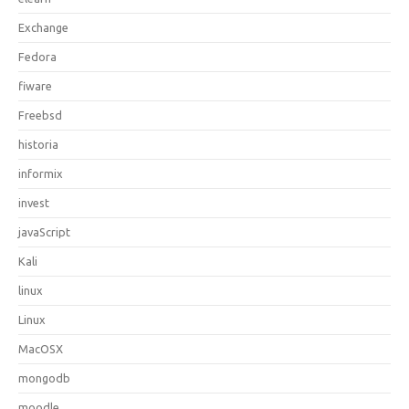
Exchange
Fedora
fiware
Freebsd
historia
informix
invest
javaScript
Kali
linux
Linux
MacOSX
mongodb
moodle