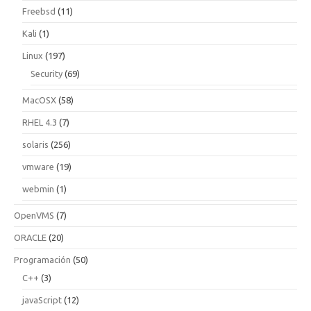
Freebsd
(11)
Kali
(1)
Linux
(197)
Security
(69)
MacOSX
(58)
RHEL 4.3
(7)
solaris
(256)
vmware
(19)
webmin
(1)
OpenVMS
(7)
ORACLE
(20)
Programación
(50)
C++
(3)
javaScript
(12)