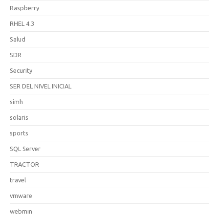
Raspberry
RHEL 4.3
Salud
SDR
Security
SER DEL NIVEL INICIAL
simh
solaris
sports
SQL Server
TRACTOR
travel
vmware
webmin