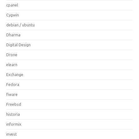
cpanel
Cygwin
debian / ubuntu
Dharma
Digital Design
Drone
elearn
Exchange
Fedora
fiware
Freebsd
historia
informix
invest