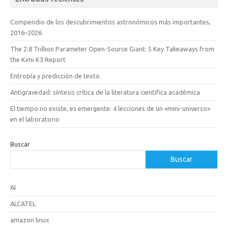
Compendio de los descubrimientos astronómicos más importantes,
2016–2026
The 2.8 Trillion Parameter Open-Source Giant: 5 Key Takeaways from
the Kimi K3 Report
Entropía y predicción de texto
Antigravedad: síntesis crítica de la literatura científica académica
El tiempo no existe, es emergente: 4 lecciones de un «mini-universo»
en el laboratorio
Buscar
Buscar
AI
ALCATEL
amazon linux