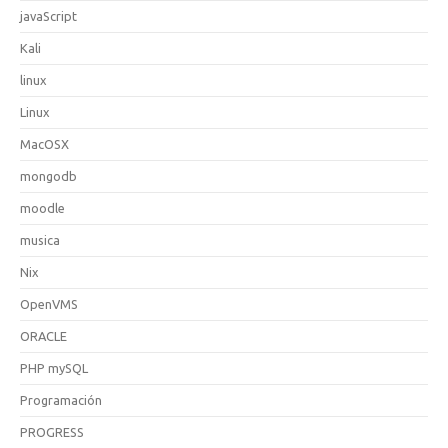
javaScript
Kali
linux
Linux
MacOSX
mongodb
moodle
musica
Nix
OpenVMS
ORACLE
PHP mySQL
Programación
PROGRESS