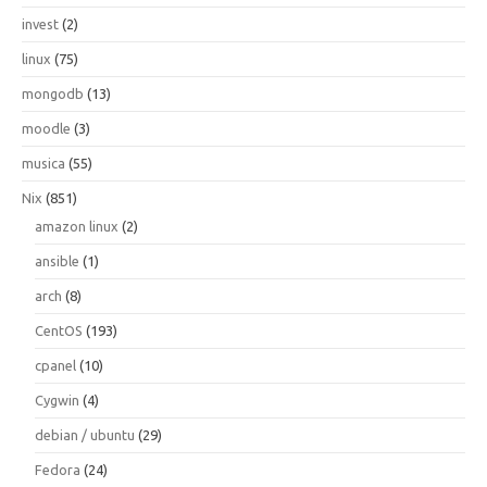
invest
(2)
linux
(75)
mongodb
(13)
moodle
(3)
musica
(55)
Nix
(851)
amazon linux
(2)
ansible
(1)
arch
(8)
CentOS
(193)
cpanel
(10)
Cygwin
(4)
debian / ubuntu
(29)
Fedora
(24)