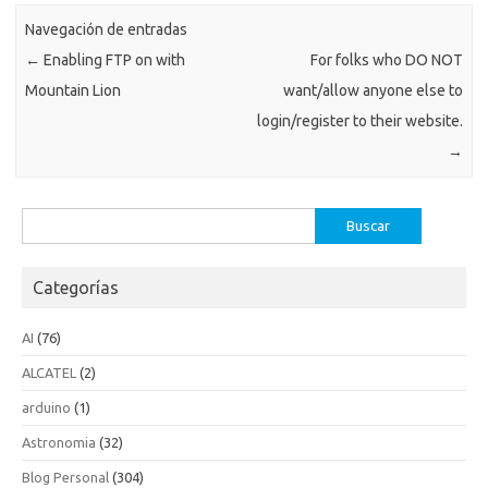
Navegación de entradas
←
Enabling FTP on with
For folks who DO NOT
Mountain Lion
want/allow anyone else to
login/register to their website.
→
Buscar:
Categorías
AI
(76)
ALCATEL
(2)
arduino
(1)
Astronomia
(32)
Blog Personal
(304)