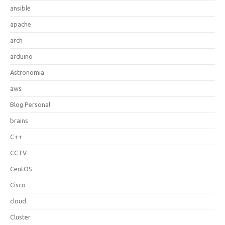
ansible
apache
arch
arduino
Astronomia
aws
Blog Personal
brains
C++
CCTV
CentOS
Cisco
cloud
Cluster