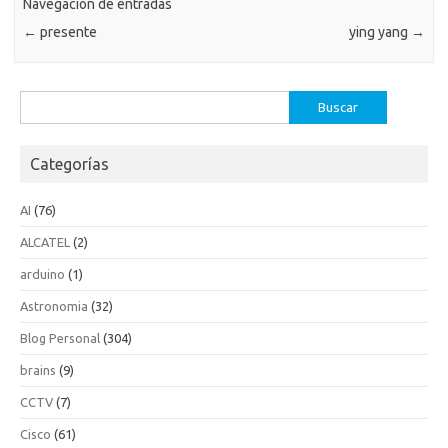
Navegación de entradas
←
presente
ying yang
→
Buscar:
Categorías
AI
(76)
ALCATEL
(2)
arduino
(1)
Astronomia
(32)
Blog Personal
(304)
brains
(9)
CCTV
(7)
Cisco
(61)