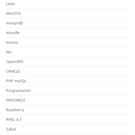
Linux
MacOSX
mongodb
moodle
musica
Nix
OpenVMS
ORACLE
PHP mySQL
Programación
PROGRESS
Raspberry
RHEL 4.3
Salud