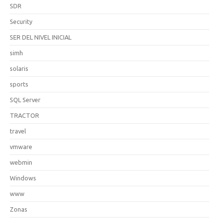
SDR
Security
SER DEL NIVEL INICIAL
simh
solaris
sports
SQL Server
TRACTOR
travel
vmware
webmin
Windows
www
Zonas