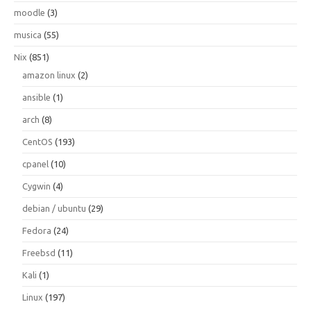
moodle
(3)
musica
(55)
Nix
(851)
amazon linux
(2)
ansible
(1)
arch
(8)
CentOS
(193)
cpanel
(10)
Cygwin
(4)
debian / ubuntu
(29)
Fedora
(24)
Freebsd
(11)
Kali
(1)
Linux
(197)