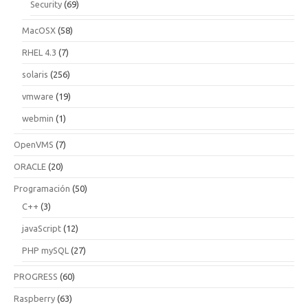
Security
(69)
MacOSX
(58)
RHEL 4.3
(7)
solaris
(256)
vmware
(19)
webmin
(1)
OpenVMS
(7)
ORACLE
(20)
Programación
(50)
C++
(3)
javaScript
(12)
PHP mySQL
(27)
PROGRESS
(60)
Raspberry
(63)