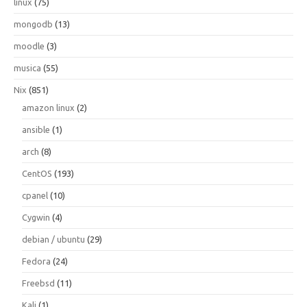
linux
(75)
mongodb
(13)
moodle
(3)
musica
(55)
Nix
(851)
amazon linux
(2)
ansible
(1)
arch
(8)
CentOS
(193)
cpanel
(10)
Cygwin
(4)
debian / ubuntu
(29)
Fedora
(24)
Freebsd
(11)
Kali
(1)