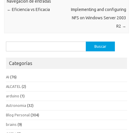
Navegación de entradas
←
Eficiencia vs Eficacia
Implementing and configuring
NFS on Windows Server 2003
R2
→
Buscar:
Categorías
AI
(76)
ALCATEL
(2)
arduino
(1)
Astronomia
(32)
Blog Personal
(304)
brains
(9)