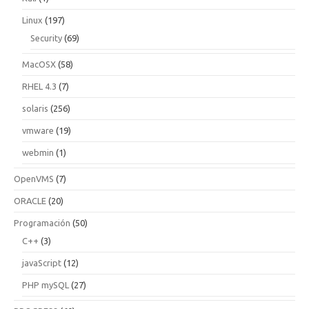
Linux
(197)
Security
(69)
MacOSX
(58)
RHEL 4.3
(7)
solaris
(256)
vmware
(19)
webmin
(1)
OpenVMS
(7)
ORACLE
(20)
Programación
(50)
C++
(3)
javaScript
(12)
PHP mySQL
(27)