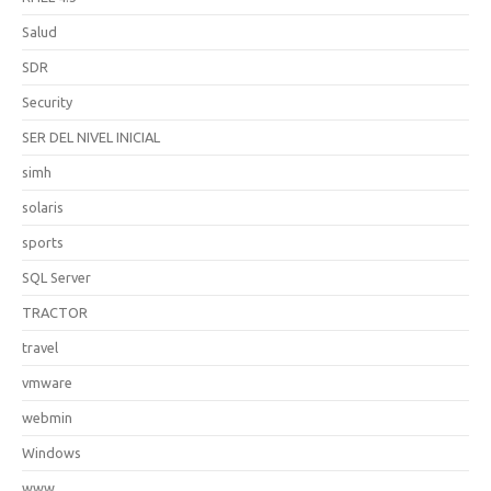
Salud
SDR
Security
SER DEL NIVEL INICIAL
simh
solaris
sports
SQL Server
TRACTOR
travel
vmware
webmin
Windows
www