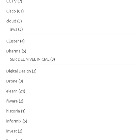
CCTV
(7)
Cisco
(61)
cloud
(5)
aws
(3)
Cluster
(4)
Dharma
(5)
SER DEL NIVEL INICIAL
(3)
Digital Design
(3)
Drone
(3)
elearn
(21)
fiware
(2)
historia
(1)
informix
(5)
invest
(2)