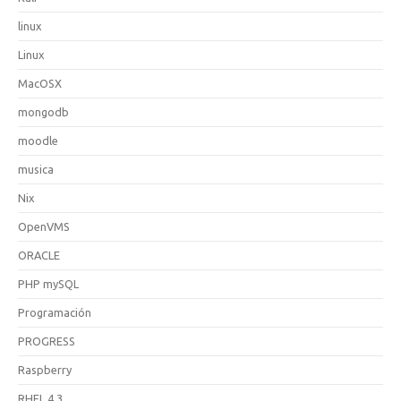
linux
Linux
MacOSX
mongodb
moodle
musica
Nix
OpenVMS
ORACLE
PHP mySQL
Programación
PROGRESS
Raspberry
RHEL 4.3