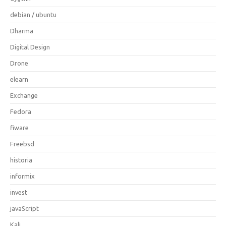
debian / ubuntu
Dharma
Digital Design
Drone
elearn
Exchange
Fedora
fiware
Freebsd
historia
informix
invest
javaScript
Kali