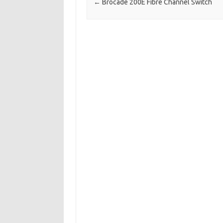
←
Brocade 200E Fibre Channel Switch