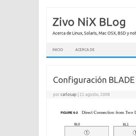
Saltar
al
contenido
Zivo NiX BLog
Acerca de Linux, Solaris, Mac OSX, BSD y no
INICIO
ACERCA DE
Configuración BLADE
por
carlosap
|
22 agosto, 2008