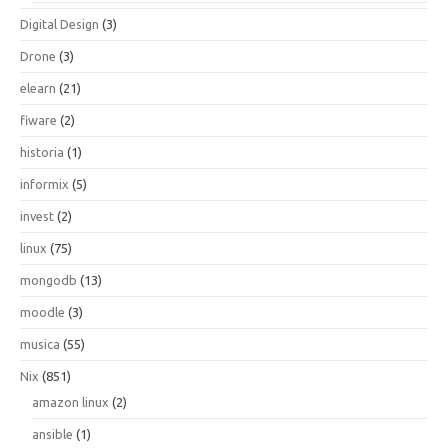
Digital Design
(3)
Drone
(3)
elearn
(21)
fiware
(2)
historia
(1)
informix
(5)
invest
(2)
linux
(75)
mongodb
(13)
moodle
(3)
musica
(55)
Nix
(851)
amazon linux
(2)
ansible
(1)