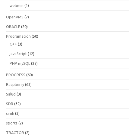
webmin
(1)
OpenVMS
(7)
ORACLE
(20)
Programación
(50)
C++
(3)
javaScript
(12)
PHP mySQL
(27)
PROGRESS
(60)
Raspberry
(63)
Salud
(3)
SDR
(32)
simh
(3)
sports
(2)
TRACTOR
(2)