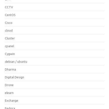
CCTV
CentOS
Cisco
cloud
Cluster
cpanel
Cygwin
debian / ubuntu
Dharma
Digital Design
Drone
elearn
Exchange
Fedora