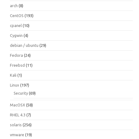
arch
(8)
CentOS
(193)
cpanel
(10)
Cygwin
(4)
debian / ubuntu
(29)
Fedora
(24)
Freebsd
(11)
Kali
(1)
Linux
(197)
Security
(69)
MacOSX
(58)
RHEL 4.3
(7)
solaris
(256)
vmware
(19)