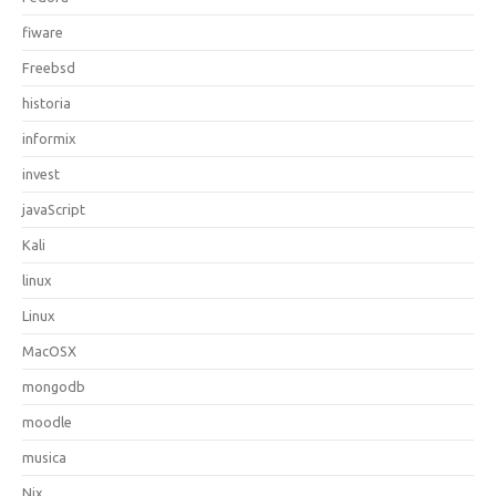
fiware
Freebsd
historia
informix
invest
javaScript
Kali
linux
Linux
MacOSX
mongodb
moodle
musica
Nix