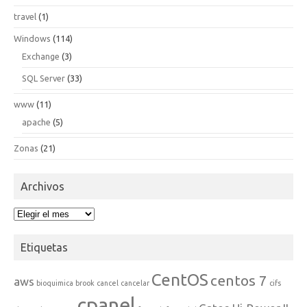
travel
(1)
Windows
(114)
Exchange
(3)
SQL Server
(33)
www
(11)
apache
(5)
Zonas
(21)
Archivos
Archivos
Etiquetas
CentOS
centos 7
aws
bioquimica
brook
cancel
cancelar
cifs
cpanel