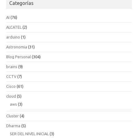
Categorías
AI
(76)
ALCATEL
(2)
arduino
(1)
Astronomia
(31)
Blog Personal
(304)
brains
(9)
CCTV
(7)
Cisco
(61)
cloud
(5)
aws
(3)
Cluster
(4)
Dharma
(5)
SER DEL NIVEL INICIAL
(3)