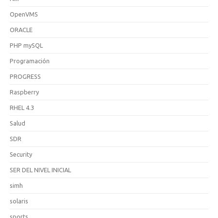
OpenVMS
ORACLE
PHP mySQL
Programación
PROGRESS
Raspberry
RHEL 4.3
Salud
SDR
Security
SER DEL NIVEL INICIAL
simh
solaris
sports