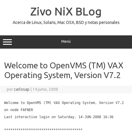
Saltar
al
Zivo NiX BLog
contenido
Acerca de Linux, Solaris, Mac OSX, BSD y notas personales
Menú
Welcome to OpenVMS (TM) VAX
Operating System, Version V7.2
por
carlosap
|
14 junio, 2008
Welcome to OpenVMS (TM) VAX Operating System, Version V7.2
on node FAFNER
Last interactive login on Saturday, 14-JUN-2008 16:36
**************************************