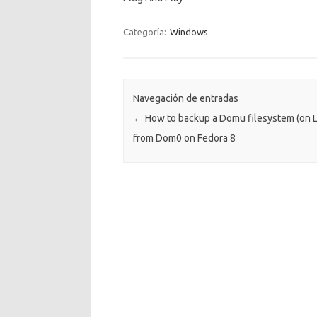
Categoría:
Windows
Navegación de entradas
←
How to backup a Domu filesystem (on 
from Dom0 on Fedora 8