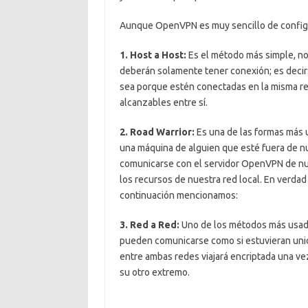
Aunque OpenVPN es muy sencillo de configura
1. Host a Host:
Es el método más simple, no
deberán solamente tener conexión; es deci
sea porque estén conectadas en la misma red
alcanzables entre sí.
2. Road Warrior:
Es una de las formas más ut
una máquina de alguien que esté fuera de n
comunicarse con el servidor OpenVPN de nue
los recursos de nuestra red local. En verdad
continuación mencionamos:
3. Red a Red:
Uno de los métodos más usado
pueden comunicarse como si estuvieran unida
entre ambas redes viajará encriptada una ve
su otro extremo.