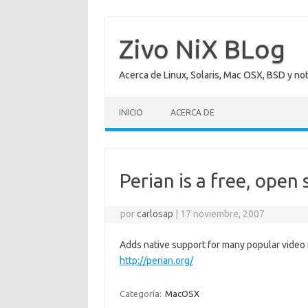
Saltar
al
contenido
Zivo NiX BLog
Acerca de Linux, Solaris, Mac OSX, BSD y no
INICIO
ACERCA DE
Perian is a free, ope
por
carlosap
|
17 noviembre, 2007
Adds native support for many popular video 
http://perian.org/
Categoría:
MacOSX