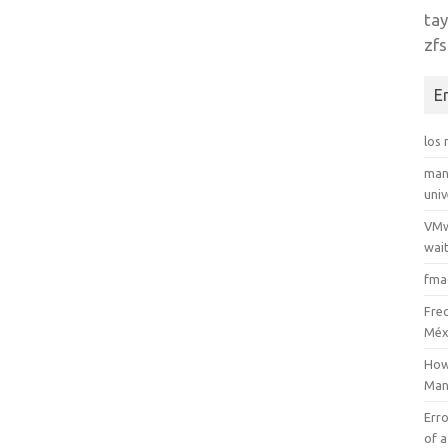
tay
zfs
E
los
man
uni
VMw
wait
fma
Fre
Méx
How
Man
Erro
of a