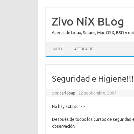
Saltar
al
contenido
Zivo NiX BLog
Acerca de Linux, Solaris, Mac OSX, BSD y no
INICIO
ACERCA DE
Seguridad e Higiene!!!
por
carlosap
|
22 septiembre, 2007
No hay Extintor ->
Después de todos los cursos de seguridad e 
observación