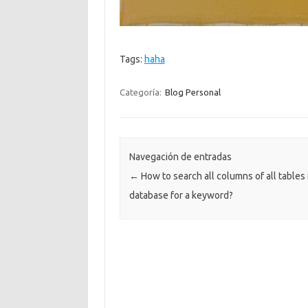
Tags:
haha
Categoría:
Blog Personal
Navegación de entradas
←
How to search all columns of all tables 
database for a keyword?