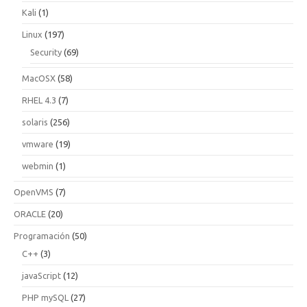
Kali
(1)
Linux
(197)
Security
(69)
MacOSX
(58)
RHEL 4.3
(7)
solaris
(256)
vmware
(19)
webmin
(1)
OpenVMS
(7)
ORACLE
(20)
Programación
(50)
C++
(3)
javaScript
(12)
PHP mySQL
(27)