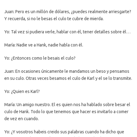
Juan: Pero es un millón de dólares, ¿puedes realmente arriesgarte?
Y recuerda, si no le besas el culo te cubre de mierda.
Yo: Tal vez si pudiera verle, hablar con él, tener detalles sobre él…
María: Nadie ve a Hank, nadie habla con él.
Yo: ¿Entonces como le besais el culo?
Juan: En ocasiones únicamente le mandamos un beso y pensamos
en su culo. Otras veces besamos el culo de Karl y el se lo transmite.
Yo: ¿Quien es Karl?
María: Un amigo nuestro. El es quien nos ha hablado sobre besar el
culo de Hank. Todo lo que tenemos que hacer es invitarlo a comer
de vez en cuando.
Yo: ¿Y vosotros habeis creido sus palabras cuando ha dicho que