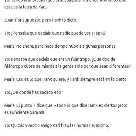
Yo: Tengo la impresión que si lo comparamos encontraremos que
esta es la letra de Karl.
Juan: Por supuesto, pero Hank lo dictó.
Yo: ¿Pensaba que deciais que nadie puede ver a Hank?
María: No ahora, pero hace tiempo hubo a algunas personas.
Yo: Pensaba que deciais que era un filántropo. ¿Que tipo de
filántropo cubre de mierda a la gente solo por que sean diferentes?
María: Eso es lo que Hank quiere, y Hank siempre está en lo cierto.
Yo: ¿De donde has sacado eso?
María: El punto 7 dice que: «Todo lo que dice Hank es cierto» ¡esto
es suficiente para mi!
Yo: Quizás vuestro amigo Karl hizo las normas el mismo.