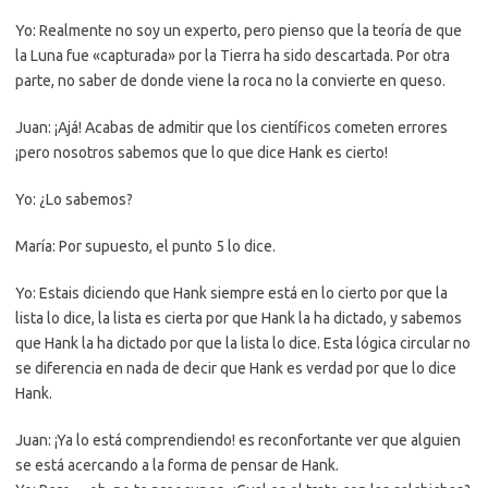
Yo: Realmente no soy un experto, pero pienso que la teoría de que
la Luna fue «capturada» por la Tierra ha sido descartada. Por otra
parte, no saber de donde viene la roca no la convierte en queso.
Juan: ¡Ajá! Acabas de admitir que los científicos cometen errores
¡pero nosotros sabemos que lo que dice Hank es cierto!
Yo: ¿Lo sabemos?
María: Por supuesto, el punto 5 lo dice.
Yo: Estais diciendo que Hank siempre está en lo cierto por que la
lista lo dice, la lista es cierta por que Hank la ha dictado, y sabemos
que Hank la ha dictado por que la lista lo dice. Esta lógica circular no
se diferencia en nada de decir que Hank es verdad por que lo dice
Hank.
Juan: ¡Ya lo está comprendiendo! es reconfortante ver que alguien
se está acercando a la forma de pensar de Hank.