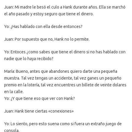
Juan: Mi madre le besó el culo a Hank durante años. Ella se marchó
el año pasado y estoy seguro que tiene el dinero.
Yo: ¿Has hablado con ella desde entonces?
Juan: Por supuesto que no, Hank no lo permite.
Yo: Entoces ¿como sabes que tiene el dinero si no has hablado con
nadie que lo haya recibido?
María: Bueno, antes que abandones quiero darte una pequeña
muestra. Tal vez tengas un accidente, tal vez ganes un pequeño
premio en la lotería, tal vez encuentres un billete de veinte dolares
en la calle.
Yo: ¿Y que tiene eso que ver con Hank?
Juan: Hank tiene ciertas «conexiones»
Yo: Lo siento, pero esto suena como si fuera un extraño juego de
consola.