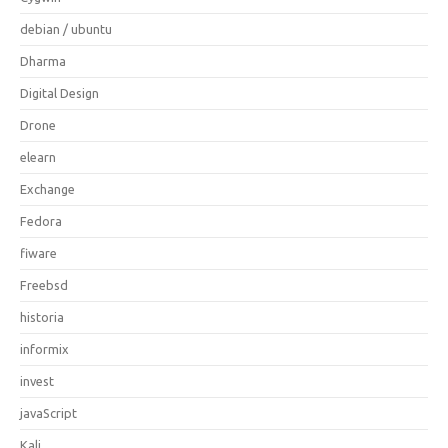
debian / ubuntu
Dharma
Digital Design
Drone
elearn
Exchange
Fedora
fiware
Freebsd
historia
informix
invest
javaScript
Kali