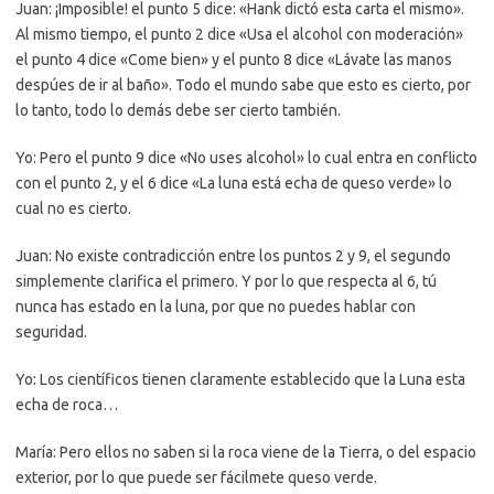
Juan: ¡Imposible! el punto 5 dice: «Hank dictó esta carta el mismo».
Al mismo tiempo, el punto 2 dice «Usa el alcohol con moderación»
el punto 4 dice «Come bien» y el punto 8 dice «Lávate las manos
despúes de ir al baño». Todo el mundo sabe que esto es cierto, por
lo tanto, todo lo demás debe ser cierto también.
Yo: Pero el punto 9 dice «No uses alcohol» lo cual entra en conflicto
con el punto 2, y el 6 dice «La luna está echa de queso verde» lo
cual no es cierto.
Juan: No existe contradicción entre los puntos 2 y 9, el segundo
simplemente clarifica el primero. Y por lo que respecta al 6, tú
nunca has estado en la luna, por que no puedes hablar con
seguridad.
Yo: Los científicos tienen claramente establecido que la Luna esta
echa de roca…
María: Pero ellos no saben si la roca viene de la Tierra, o del espacio
exterior, por lo que puede ser fácilmete queso verde.