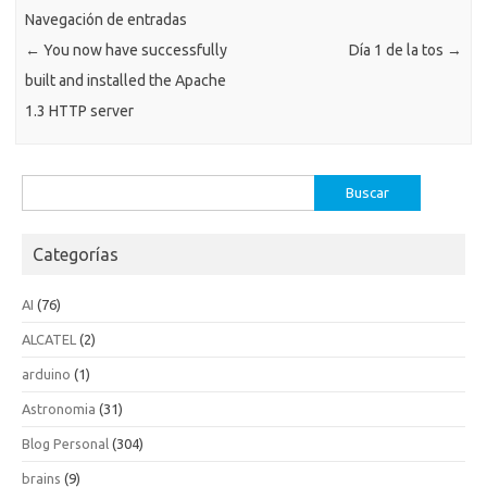
Navegación de entradas
←
You now have successfully
Día 1 de la tos
→
built and installed the Apache
1.3 HTTP server
Buscar:
Categorías
AI
(76)
ALCATEL
(2)
arduino
(1)
Astronomia
(31)
Blog Personal
(304)
brains
(9)