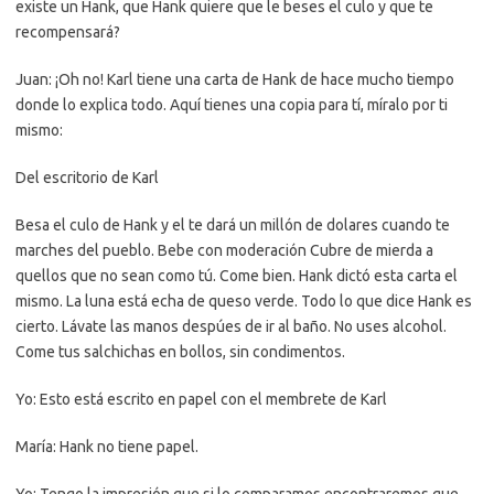
existe un Hank, que Hank quiere que le beses el culo y que te
recompensará?
Juan: ¡Oh no! Karl tiene una carta de Hank de hace mucho tiempo
donde lo explica todo. Aquí tienes una copia para tí, míralo por ti
mismo:
Del escritorio de Karl
Besa el culo de Hank y el te dará un millón de dolares cuando te
marches del pueblo. Bebe con moderación Cubre de mierda a
quellos que no sean como tú. Come bien. Hank dictó esta carta el
mismo. La luna está echa de queso verde. Todo lo que dice Hank es
cierto. Lávate las manos despúes de ir al baño. No uses alcohol.
Come tus salchichas en bollos, sin condimentos.
Yo: Esto está escrito en papel con el membrete de Karl
María: Hank no tiene papel.