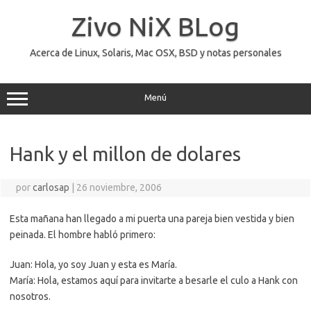
Saltar
al
Zivo NiX BLog
contenido
Acerca de Linux, Solaris, Mac OSX, BSD y notas personales
Menú
Hank y el millon de dolares
por
carlosap
|
26 noviembre, 2006
Esta mañana han llegado a mi puerta una pareja bien vestida y bien
peinada. El hombre habló primero:
Juan: Hola, yo soy Juan y esta es María.
María: Hola, estamos aquí para invitarte a besarle el culo a Hank con
nosotros.