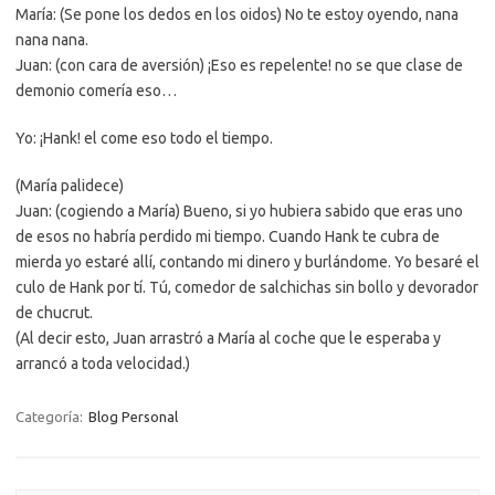
María: (Se pone los dedos en los oidos) No te estoy oyendo, nana
nana nana.
Juan: (con cara de aversión) ¡Eso es repelente! no se que clase de
demonio comería eso…
Yo: ¡Hank! el come eso todo el tiempo.
(María palidece)
Juan: (cogiendo a María) Bueno, si yo hubiera sabido que eras uno
de esos no habría perdido mi tiempo. Cuando Hank te cubra de
mierda yo estaré allí, contando mi dinero y burlándome. Yo besaré el
culo de Hank por tí. Tú, comedor de salchichas sin bollo y devorador
de chucrut.
(Al decir esto, Juan arrastró a María al coche que le esperaba y
arrancó a toda velocidad.)
Categoría:
Blog Personal