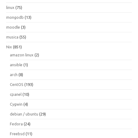
linux
(75)
mongodb
(13)
moodle
(3)
musica
(55)
Nix
(851)
amazon linux
(2)
ansible
(1)
arch
(8)
CentOS
(193)
cpanel
(10)
Cygwin
(4)
debian / ubuntu
(29)
Fedora
(24)
Freebsd
(11)