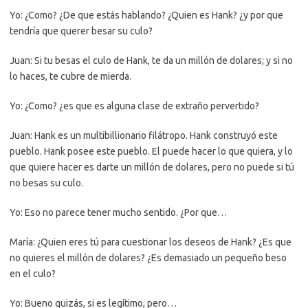
Yo: ¿Como? ¿De que estás hablando? ¿Quien es Hank? ¿y por que
tendría que querer besar su culo?
Juan: Si tu besas el culo de Hank, te da un millón de dolares; y si no
lo haces, te cubre de mierda.
Yo: ¿Como? ¿es que es alguna clase de extraño pervertido?
Juan: Hank es un multibillionario filátropo. Hank construyó este
pueblo. Hank posee este pueblo. El puede hacer lo que quiera, y lo
que quiere hacer es darte un millón de dolares, pero no puede si tú
no besas su culo.
Yo: Eso no parece tener mucho sentido. ¿Por que…
María: ¿Quien eres tú para cuestionar los deseos de Hank? ¿Es que
no quieres el millón de dolares? ¿Es demasiado un pequeño beso
en el culo?
Yo: Bueno quizás, si es legítimo, pero…