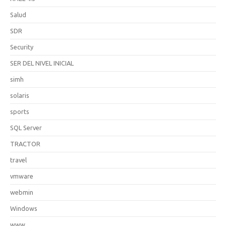
Salud
SDR
Security
SER DEL NIVEL INICIAL
simh
solaris
sports
SQL Server
TRACTOR
travel
vmware
webmin
Windows
www