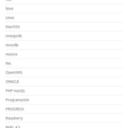
linux
Linux
MacOSX
mongodb
moodle
musica
Nix
OpenVMS
ORACLE
PHP mySQL
Programación
PROGRESS
Raspberry
RHEL 4.3