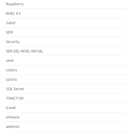
Raspberry
RHEL 4.3
Salud
SDR
Security
SER DEL NIVEL INICIAL
simh
solaris
sports
SQL Server
TRACTOR
travel
vmware
webmin