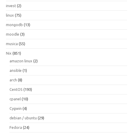
invest
(2)
linux
(75)
mongodb
(13)
moodle
(3)
musica
(55)
Nix
(851)
amazon linux
(2)
ansible
(1)
arch
(8)
CentOS
(193)
cpanel
(10)
Cygwin
(4)
debian / ubuntu
(29)
Fedora
(24)