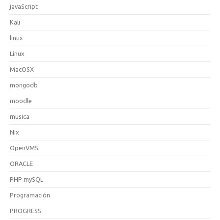
javaScript
Kali
linux
Linux
MacOSX
mongodb
moodle
musica
Nix
OpenVMS
ORACLE
PHP mySQL
Programación
PROGRESS