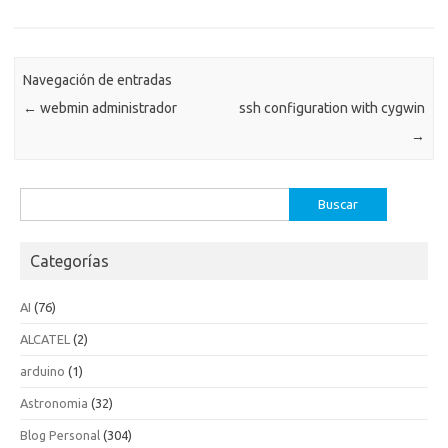
Navegación de entradas
←
webmin administrador
ssh configuration with cygwin
→
Buscar:
Categorías
AI
(76)
ALCATEL
(2)
arduino
(1)
Astronomia
(32)
Blog Personal
(304)