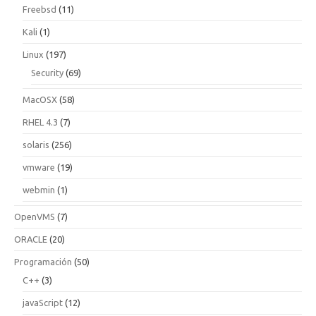
Freebsd
(11)
Kali
(1)
Linux
(197)
Security
(69)
MacOSX
(58)
RHEL 4.3
(7)
solaris
(256)
vmware
(19)
webmin
(1)
OpenVMS
(7)
ORACLE
(20)
Programación
(50)
C++
(3)
javaScript
(12)