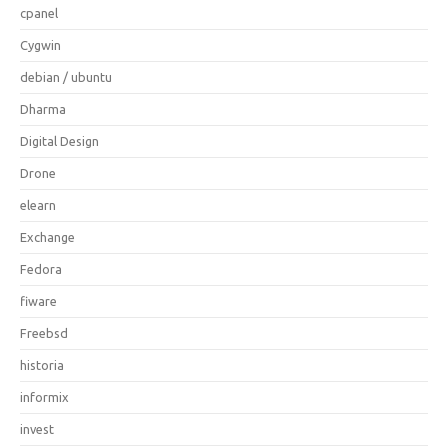
cpanel
Cygwin
debian / ubuntu
Dharma
Digital Design
Drone
elearn
Exchange
Fedora
fiware
Freebsd
historia
informix
invest