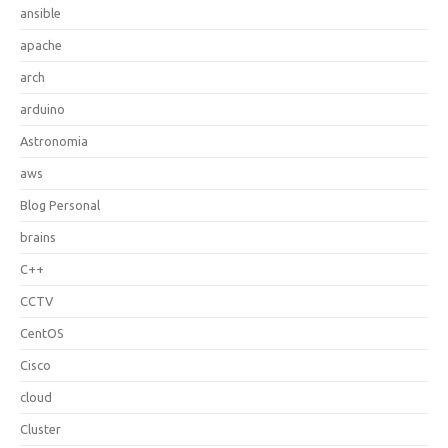
ansible
apache
arch
arduino
Astronomia
aws
Blog Personal
brains
C++
CCTV
CentOS
Cisco
cloud
Cluster